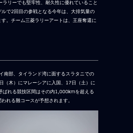
ーラリーでも堅牢性、耐久性に優れていること
デルで2回目の参戦となる今年は、大排気量の
ます。チーム三菱ラリーアートは、王座奪還に
タイ南部、タイランド湾に面するスラタニでの
日（木）にマレーシアに入国、17日（土）に
ばれる競技区間はその内1,000kmを超える
問われる難コースが予想されます。