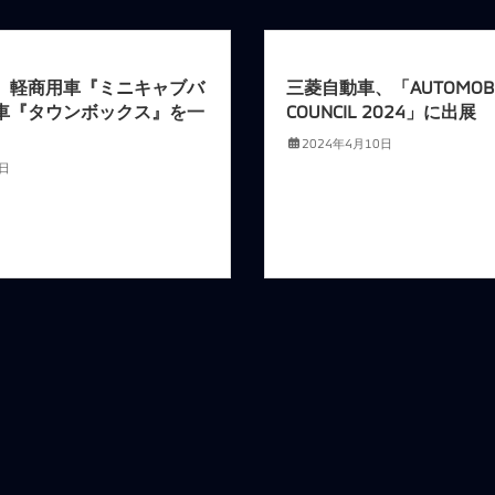
、軽商用車『ミニキャブバ
三菱自動車、「AUTOMOBI
車『タウンボックス』を一
COUNCIL 2024」に出展
2024年4月10日
4日