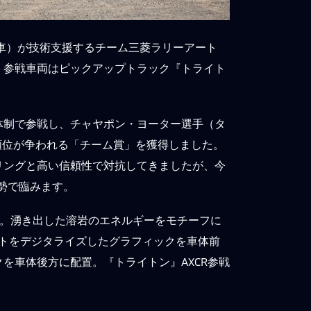
車）が技術支援するチーム三菱ラリーアート
。参戦車両はピックアップトラック『トライト
。
体制で参戦し、チャヤポン・ヨーター選手（タ
順位が争われる「チーム賞」を獲得しました。
リングと高い信頼性で対抗してきましたが、今
勢で臨みます。
開。湧き出した溶岩のエネルギーをモチーフに
トをデジタライズしたグラフィックを車体前
を車体後方に配置。『トライトン』AXCR参戦