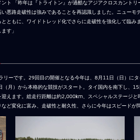
メント 「昨年は『トライトン』が過酷なアジアクロスカントリ
高い悪路走破性は強みであることを再認識しました。ニューモ
るとともに、ワイドトレッド化でさらに走破性を強化して臨み
します」
ーラリーです。29回目の開催となる今年は、8月11日（日）に
日（月）から本格的な競技がスタート。タイ国内を南下し、15
えます。総走行距離は約2,000km、スペシャルステージと呼
りなど変化に富み、走破性と耐久性、さらに今年はスピードが