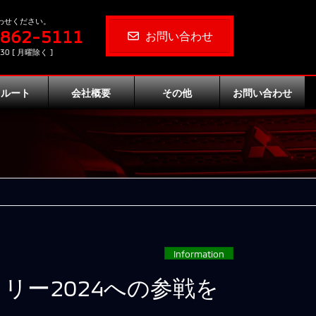
わせください。
-862-5111
お問い合わせ
30 [ 月曜除く ]
クルート
会社概要
その他
お問い合わせ
Information
ー2024への参戦を