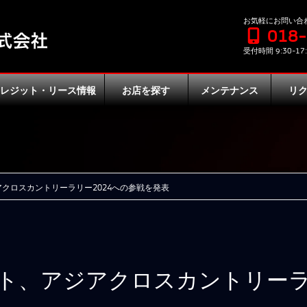
お気軽にお問い合
018
受付時間 9:30-17:
クレジット・リース情報
お店を探す
メンテナンス
リ
クロスカントリーラリー2024への参戦を発表
ト、アジアクロスカントリーラリ