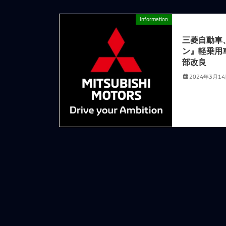
Information
前の記事
三菱自動車
ン』軽乗用
部改良
2024年3月1