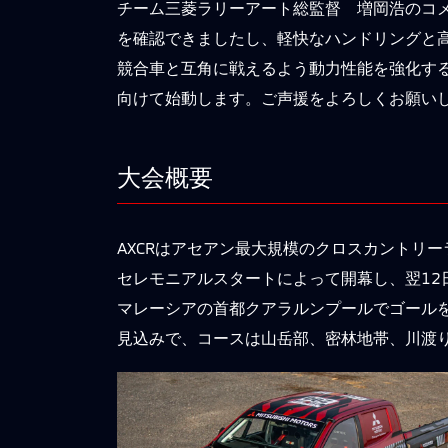
チーム三菱ラリーアート総監督 増岡浩のコ
を確認できましたし、軽快なハンドリングと
競合車と互角に戦えるよう動力性能を強化す
向けて始動します。ご声援をよろしくお願い
大会概要
AXCRはアセアン最大規模のクロスカントリ
セレモニアルスタートによって開幕し、翌12
マレーシアの首都クアラルンプールでゴールを迎
見込みで、コースは山岳部、密林地帯、川渡