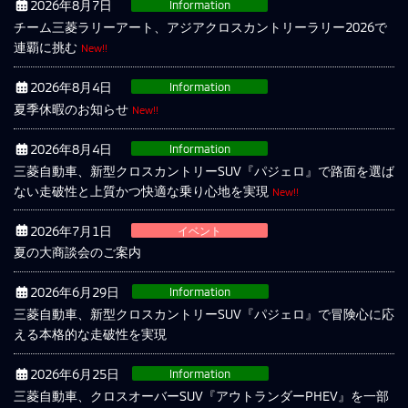
2026年8月7日
Information
チーム三菱ラリーアート、アジアクロスカントリーラリー2026で
連覇に挑む
New!!
2026年8月4日
Information
夏季休暇のお知らせ
New!!
2026年8月4日
Information
三菱自動車、新型クロスカントリーSUV『パジェロ』で路面を選ば
ない走破性と上質かつ快適な乗り心地を実現
New!!
2026年7月1日
イベント
夏の大商談会のご案内
2026年6月29日
Information
三菱自動車、新型クロスカントリーSUV『パジェロ』で冒険心に応
える本格的な走破性を実現
2026年6月25日
Information
三菱自動車、クロスオーバーSUV『アウトランダーPHEV』を一部