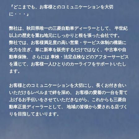
『どこまでも、お客様とのコミュニケーションを大切
に・・・』
弊社は、秋田県唯一の三菱自動車ディーラーとして、 半世紀
以上の歴史を重ね地元にしっかりと根を張った会社です。
弊社では、お客様満足度の高い営業・サービス体制の構築に
全力を注ぎ、単に新車を販売するだけではなく、中古車や自
動車保険、 さらには 車検・法定点検などのアフターサービス
を通じて、お客様一人ひとりのカーライフをサポートいたし
ます。
お客様とのコミュニケーションを大切にし、長くお付き合い
いただけるレベルまで絆を深め、 お客様の愛着の一台を育て
上げるお手伝いをさせていただきながら、これからも三菱自
動車正規ディーラーとして、 地域の皆様から愛される店づく
りを目指してまいります。