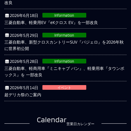
改良
2026年6月18日
Information
三菱自動車、軽乗用EV『eKクロス EV』を一部改良
2026年5月29日
Information
三菱自動車、新型クロスカントリーSUV『パジェロ』を2026年秋
に世界初公開
2026年5月28日
Information
三菱自動車、軽商用車『ミニキャブ バン』、軽乗用車『タウンボ
ックス』を 一部改良
2026年5月14日
イベント
超デリカ祭のご案内
Calendar
営業日カレンダー