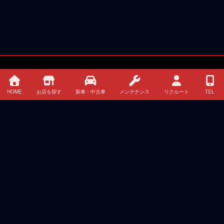
HOME
お店を探す
新車・中古車
メンテナンス
リクルート
TEL
HOME
イベント・キャンペーン情報
新車 中古車 クレジット・リース情報
お店を探す