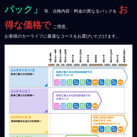
パック」
お
等、点検内容・料金の異なるパックを
得な価格で
ご用意。
お客様のカーライフに最適なコースをお選びいただけます。