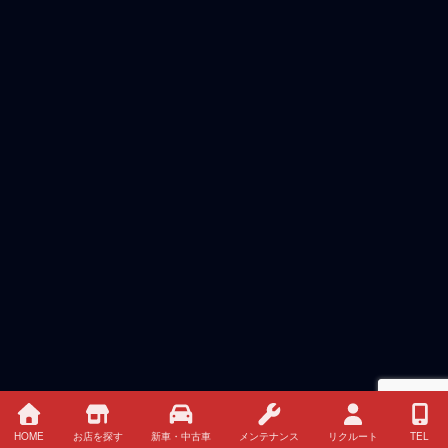
HOME
お店を探す
新車・中古車
メンテナンス
リクルート
TEL