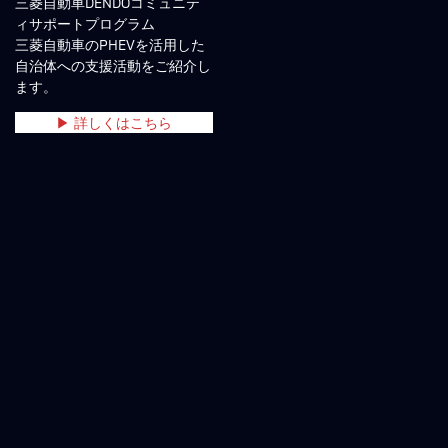
三菱自動車DENDOコミュニテ
ィサポートプログラム
三菱自動車のPHEVを活用した
自治体への支援活動をご紹介し
ます。
▶ 詳しくはこちら