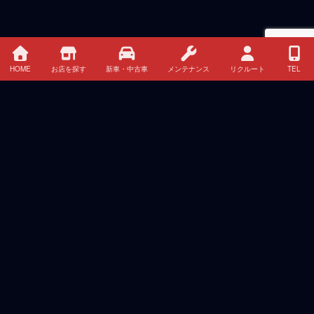
HOME
お店を探す
新車・中古車
メンテナンス
リクルート
TEL
HOME
イベント・キャンペーン情報
新車 中古車 クレジット・リース情報