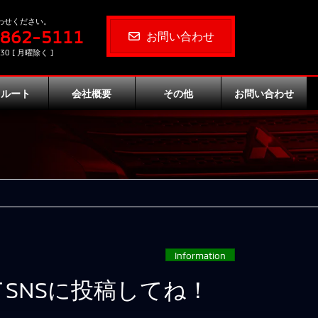
わせください。
-862-5111
お問い合わせ
30 [ 月曜除く ]
クルート
会社概要
その他
お問い合わせ
Information
SNSに投稿してね！