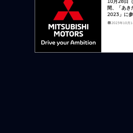
10月28日
間、「あき
2023」に
2023年10月1