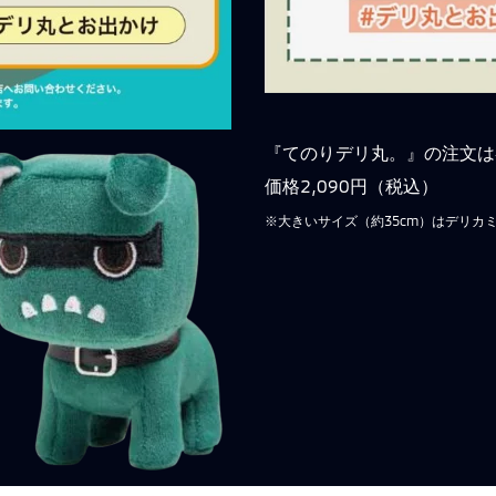
『てのりデリ丸。』の注文は
価格2,090円（税込）
※大きいサイズ
（
約
35
cm
）
はデリカ