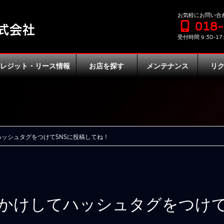
お気軽にお問い合
018
受付時間 9:30-17:
クレジット・リース情報
お店を探す
メンテナンス
リ
ッシュタグをつけてSNSに投稿してね！
かけしてハッシュタグをつけて