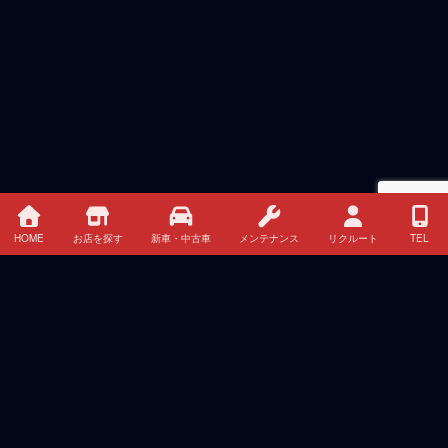
HOME
お店を探す
新車・中古車
メンテナンス
リクルート
TEL
HOME