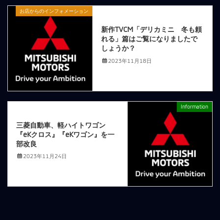
お店からのインフォメーション
前の記事
新作TVCM「デリカミニ 冬も頼
れる」篇はご覧になりましたで
しょうか？
2023年11月18日
Information
次の記事
三菱自動車、軽ハイトワゴン
『eKクロス』『eKワゴン』を一
部改良
2023年11月24日