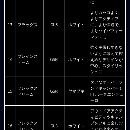
に
よりカッコよく、
よりアクティブ
13
フラッグス
GLS
ホワイト
に、より快適で、
よりハイパフォー
マンスに
強く主張しすぎな
いように敢えて控
ブレインス
14
GSR
ホワイト
えめなデザインが
トーム
中心、スタイリッ
シュに
タフなオーバーラ
フレックス
ンドキャンパー！
15
GSR
ヤマブキ
ドリーム
FTポータエンデュ
ーロ
アウトドアアクテ
ィビティやキャン
フレックス
プをフルに楽しむ
16
GLS
ホワイト
ドリーム
ことが出来るオー