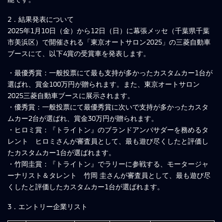
2．結果発表について
2025年1月10日（金）から12日（日）に幕張メッセ（千葉県千葉
市美浜区）で開催される「東京オートサロン2025」の三菱自動車
ブースにて、以下4賞の受賞車を発表します。
・最優秀賞：一般投票にて最も支持が多かったカスタムカー1台が
選ばれ、賞金100万円が贈られます。また、東京オートサロン
2025三菱自動車ブースに展示されます。
・優秀賞：一般投票にて最優秀賞に次いで支持が多かったカスタ
ムカー2台が選ばれ、賞金30万円が贈られます。
・ヒロミ賞：『トライトン』のブランドアンバサダーを務めるタ
レント ヒロミさんが審査員として、最も遊び尽くしたと評価し
たカスタムカー1台が選ばれます。
・竹岡圭賞：『トライトン』でラリーに参戦する、モータージャ
ーナリスト＆タレント 竹岡 圭さんが審査員として、最も遊び尽
くしたと評価したカスタムカー1台が選ばれます。
3．エントリー企業リスト