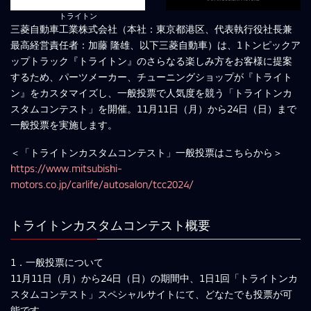
トライトン
三菱自動車工業株式会社（本社：東京都港区、代表執行役社長兼
最高経営責任者：加藤 隆雄、以下三菱自動車）は、1トンピックア
ップトラック『トライトン』のさらなる楽しみ方をお客様に提案
するため、パーツメーカー、チューニングショップが『トライト
ン』をカスタマイズし、一般投票で人気度を競う「トライトンカ
スタムコンテスト」を開催。11月11日（月）から24日（日）まで
一般投票を実施します。
＜「トライトンカスタムコンテスト」一般投票はこちらから＞
https://www.mitsubishi-
motors.co.jp/carlife/autosalon/tcc2024/
トライトンカスタムコンテスト概要
1．一般投票について
11月11日（月）から24日（日）の期間中、1日1回「トライトンカ
スタムコンテスト」スペシャルサイトにて、どなたでも投票が可
能です。