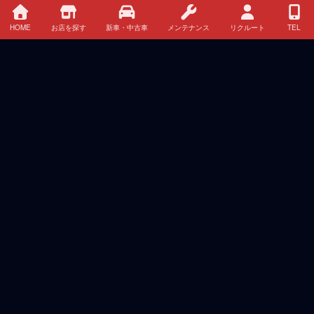
HOME
お店を探す
新車・中古車
メンテナンス
リクルート
TEL
HOME
イベント・キャンペーン情報
新車 中古車 クレジット・リース情報
お店を探す
メンテナンス