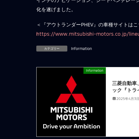
化を遂げました。
＜『アウトランダーPHEV』の車種サイトはこ
https://www.mitsubishi-motors.co.jp/line
カテゴリー
Information
Information
前の記事
三菱自動車
ック『トラ
2025年4月3