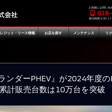
お気軽にお問い合
018
受付時間 9:30-17:
クレジット・リース情報
お店を探す
メンテナンス
リ
ンダーPHEV』が2024年度の
、累計販売台数は10万台を突破