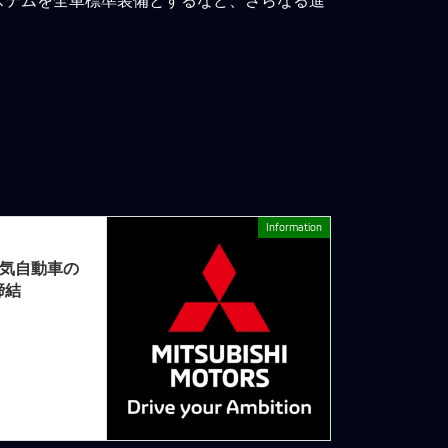
Information
次の記事
電気自動車の
締結