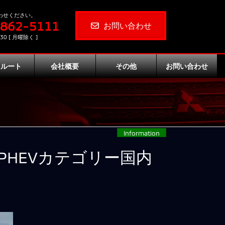
わせください。
-862-5111
お問い合わせ
30 [ 月曜除く ]
クルート
会社概要
その他
お問い合わせ
Information
PHEVカテゴリー国内