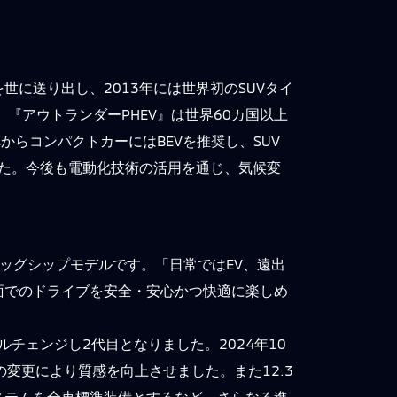
世に送り出し、2013年には世界初のSUVタイ
。『アウトランダーPHEV』は世界60カ国以上
からコンパクトカーにはBEVを推奨し、SUV
した。今後も電動化技術の活用を通じ、気候変
フラッグシップモデルです。「日常ではEV、遠出
面でのドライブを安全・安心かつ快適に楽しめ
チェンジし2代目となりました。2024年10
変更により質感を向上させました。また12.3
ステムを全車標準装備とするなど、さらなる進