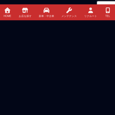
HOME
お店を探す
新車・中古車
メンテナンス
リクルート
TEL
HOME
イベント・キャンペーン情報
新車 中古車 クレジット・リース情報
お店を探す
メンテナンス