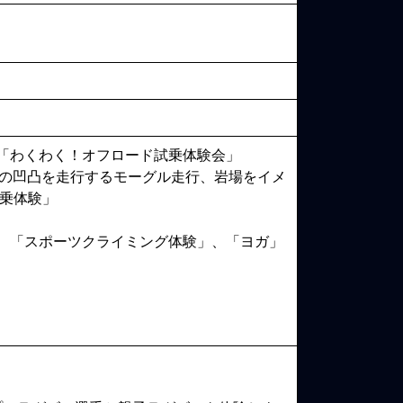
「わくわく！オフロード試乗体験会」
mの凹凸を走行するモーグル走行、岩場をイメ
同乗体験」
、「スポーツクライミング体験」、「ヨガ」