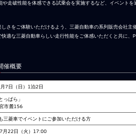
性能や走破性能を体感できる試乗会を実施するなど、イベントを
しさをご体験いただけるよう、三菱自動車の系列販売会社主催の
快適な三菱自動車らしい走行性能をご体感いただくと共に、P
 開催概要
9月7日（日）1泊2日
とっぱら」
士宮市麓156
も三菱車でイベントにご参加いただける方
 7月22日（火）17:00