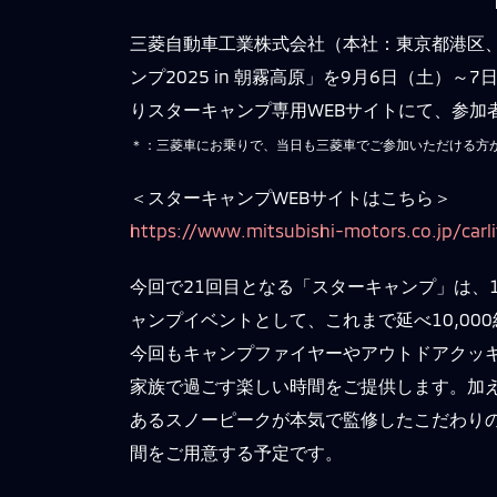
三菱自動車工業株式会社（本社：東京都港区
ンプ2025 in 朝霧高原」を9月6日（土
りスターキャンプ専用WEBサイトにて、参加
＊：三菱車にお乗りで、当日も三菱車でご参加いただける方
＜スターキャンプWEBサイトはこちら＞
https://www.mitsubishi-motors.co.jp/carl
今回で21回目となる「スターキャンプ」は、
ャンプイベントとして、これまで延べ10,0
今回もキャンプファイヤーやアウトドアクッ
家族で過ごす楽しい時間をご提供します。加
あるスノーピークが本気で監修したこだわり
間をご用意する予定です。