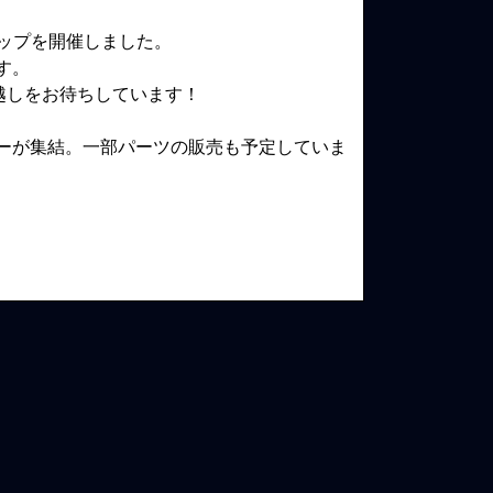
ョップを開催しました。
す。
越しをお待ちしています！
ーが集結。一部パーツの販売も予定していま