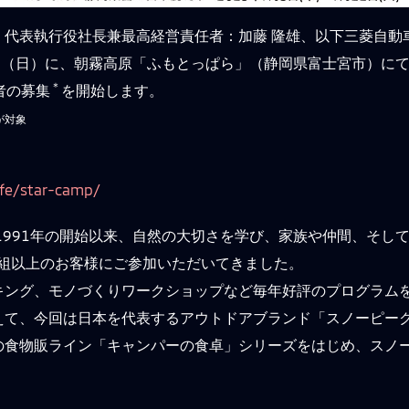
、代表執行役社長兼最高経営責任者：加藤 隆雄、以下三菱自動
）～7日（日）に、朝霧高原「ふもとっぱら」（静岡県富士宮市）
＊
者の募集
を開始します。
が対象
ife/star-camp/
1991年の開始以来、自然の大切さを学び、家族や仲間、そし
00組以上のお客様にご参加いただいてきました。
キング、モノづくりワークショップなど毎年好評のプログラム
えて、今回は日本を代表するアウトドアブランド「スノーピー
の食物販ライン「キャンパーの食卓」シリーズをはじめ、スノ