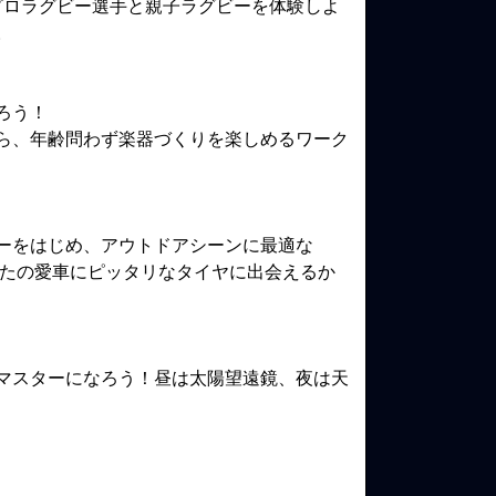
プロラグビー選手と親子ラグビーを体験しよ
。
ろう！
ら、年齢問わず楽器づくりを楽しめるワーク
ーをはじめ、アウトドアシーンに最適な
あなたの愛車にピッタリなタイヤに出会えるか
マスターになろう！昼は太陽望遠鏡、夜は天