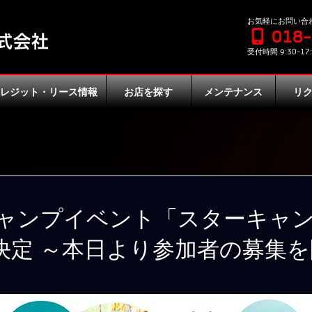
お気軽にお問い合
018
受付時間 9:30-17:
クレジット・リース情報
お店を探す
メンテナンス
リ
ンプイベント「スターキャンプ2
決定 ～本日より参加者の募集