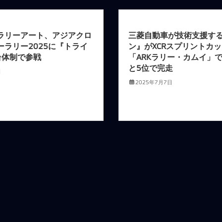
ラリーアート、アジアクロ
三菱自動車が技術支援す
ーラリー2025に『トライ
ン』がXCRスプリントカ
台体制で参戦
「ARKラリー・カムイ」
と5位で完走
日
2025年7月7日