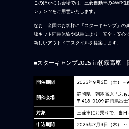
このほかにも会場では、三菱自動車の4WD
ンテンツをご用意いたします。
なお、全国のお客様に「スターキャンプ」の楽
坂キット同乗体験や試乗により、安全・安心で
新しいアウトドアスタイルを提案します。
■スターキャンプ2025 in朝霧高原
開催期間
2025年9月6日（土）～
静岡県 朝霧高原「ふも
開催会場
〒418-0109 静岡県富
対象
三菱車にお乗りで、当日
申込期間
2025年7月3日（木） ～