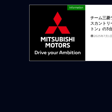
Information
前の記事
チーム三菱
スカントリ
トン』の3
2025年7月1