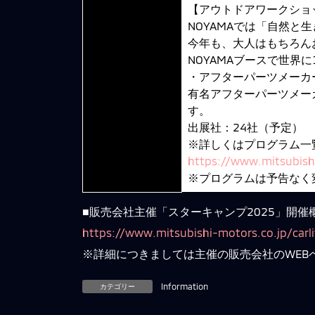
【アウトドアワークショ
NOYAMAでは「自然
今年も、大人はもちろん
NOYAMAブースで世
・アフターパーツメーカ
有名アフターパーツメー
す。
出展社：24社（予定）
※詳しくはプログラム一
https://www.mitsubishi
※プログラムは予告なく
■販売会社主催「スターキャンプ2025」開催
https://www.mitsubishi-motors.co.jp/carl
※詳細につきましては主催の販売会社のWEB
カテゴリー
Information