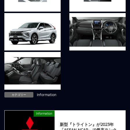
カテゴリー
Information
Information
前の記事
新型『トライトン』が2023年
「ASEAN NCAP」で最高ランク