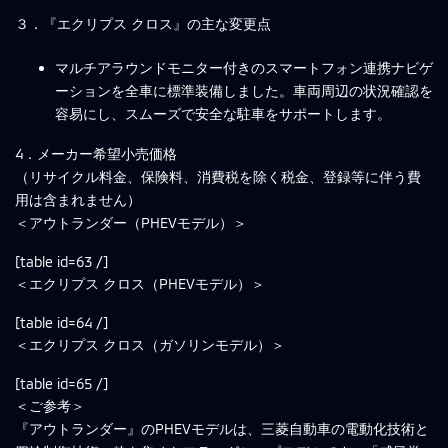
３．『エクリプス クロス』の主な変更点
マルチアラウンドモニター付きのスマートフォン連携ナビゲ
ーションを全車に標準装備しました。車両周辺の状況確認を
容易にし、スムーズで安全な駐車をサポートします。
4．メーカー希望小売価格
（リサイクル料金、保険料、消費税を除く税金、登録等に伴う費
用は含まれません）
＜アウトランダー（PHEVモデル）＞
[table id=63 /]
＜エクリプス クロス（PHEVモデル）＞
[table id=64 /]
＜エクリプス クロス（ガソリンモデル）＞
[table id=65 /]
＜ご参考＞
『アウトランダー』のPHEVモデルは、三菱自動車の電動化技術と