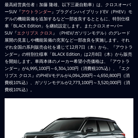
最高経営責任者：加藤 隆雄、以下三菱自動車）は、クロスオーバ
ーSUV『
アウトランダー
』プラグインハイブリッドEV（PHEV）モ
デルの機能装備を追加するなど一部改良するとともに、特別仕様
車「BLACK Edition」を継続設定します。またクロスオーバー
SUV『
エクリプス クロス
』（PHEV/ガソリンモデル）のグレード
展開の見直しや機能装備の充実など一部改良を実施します。それ
ぞれ全国の系列販売会社を通じて12月7日（木）から、『アウトラ
ンダー』の特別仕様車「BLACK Edition」は2月8日（木）から販売
を開始します。車両本体のメーカー希望小売価格は、『アウトラ
ンダー』が4,995,100円～6,304,100円（消費税10%込）、『エク
リプス クロス』のPHEVモデルが4,094,200円～4,650,800円（消
費税10%込）、ガソリンモデルが2,773,100円～3,520,000円（消
費税10%込）。