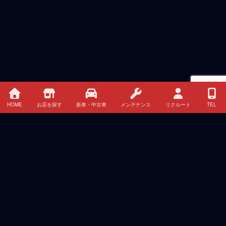
HOME
お店を探す
新車・中古車
メンテナンス
リクルート
TEL