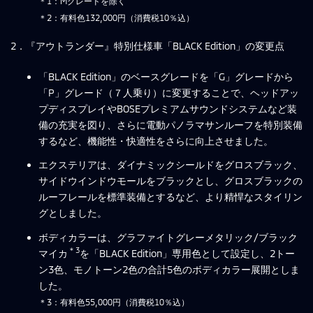
＊1：Mグレードを除く
＊2：有料色132,000円（消費税10％込）
2．『アウトランダー』特別仕様車「BLACK Edition」の変更点
「BLACK Edition」のベースグレードを「G」グレードから
「P」グレード（７人乗り）に変更することで、ヘッドアッ
プディスプレイやBOSEプレミアムサウンドシステムなど装
備の充実を図り、さらに電動パノラマサンルーフを特別装備
するなど、機能性・快適性をさらに向上させました。
エクステリアは、ダイナミックシールドをグロスブラック、
サイドウインドウモールをブラックとし、グロスブラックの
ルーフレールを標準装備とするなど、より精悍なスタイリン
グとしました。
ボディカラーは、グラファイトグレーメタリック/ブラック
＊3
マイカ
を「BLACK Edition」専用色として設定し、2トー
ン3色、モノトーン2色の合計5色のボディカラー展開としま
した。
＊3：有料色55,000円（消費税10％込）