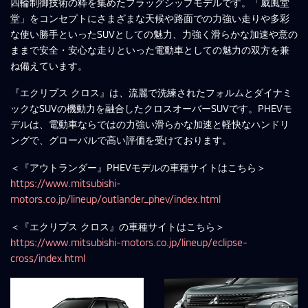
四輪制御技術の粋を集めたフラッグシップモデルです。「威風堂
堂」をコンセプトにさまざまな天候や路面での力強い走りや多彩
な使い勝手といったSUVとしての魅力、力強く滑らかな加速や意の
ままで安全・安心な走りといった電動車としての魅力の双方を兼
ね備えています。
『エクリプス クロス』は、流麗で洗練されたフォルムとダイナミ
ックなSUVの機動力を融合したクロスオーバーSUVです。PHEVモ
デルは、電動車ならではの力強い滑らかな加速と軽快なハンドリ
ングで、グローバルで高い評価を受けております。
＜『アウトランダー』PHEVモデルの車種サイトはこちら＞
https://www.mitsubishi-
motors.co.jp/lineup/outlander_phev/index.html
＜『エクリプス クロス』の車種サイトはこちら＞
https://www.mitsubishi-motors.co.jp/lineup/eclipse-
cross/index.html