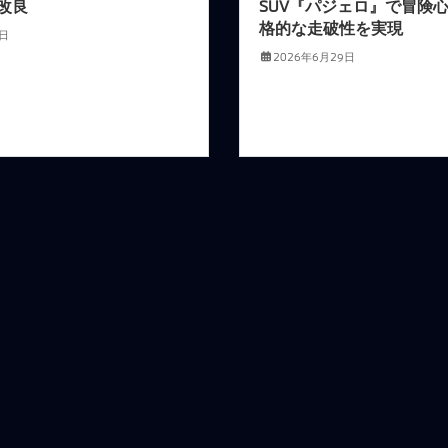
改良
SUV『パジェロ』で冒険
格的な走破性を実現
8日
2026年6月29日