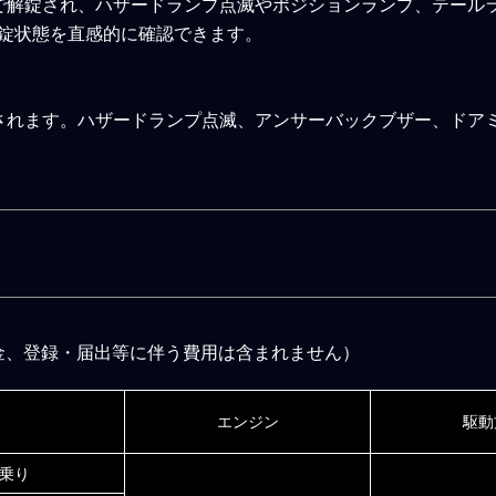
で解錠され、ハザードランプ点滅やポジションランプ、テール
錠状態を直感的に確認できます。
されます。ハザードランプ点滅、アンサーバックブザー、ドア
格
金、登録・届出等に伴う費用は含まれません）
エンジン
駆動
人乗り