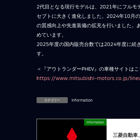
2代目となる現行モデルは、2021年にフル
セプトに大きく進化しました。2024年10
の質感向上や先進装備の拡充を行いました。
めています。
2025年度の国内販売台数では2024年度に
す。
＜『アウトランダーPHEV』の車種サイトはこ
https://www.mitsubishi-motors.co.jp/line
カテゴリー
Information
Information
前の記事
三菱自動車