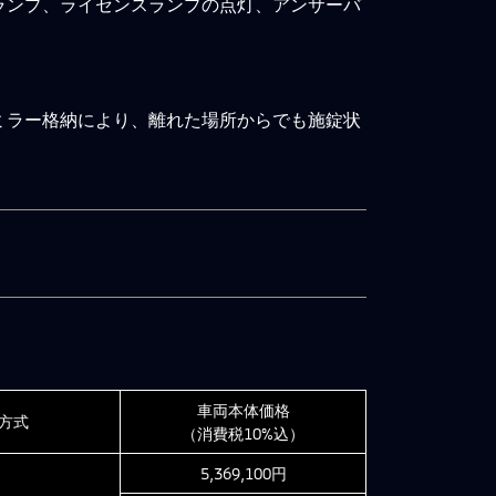
ランプ、ライセンスランプの点灯、アンサーバ
ミラー格納により、離れた場所からでも施錠状
車両本体価格
方式
（消費税10%込）
5,369,100円