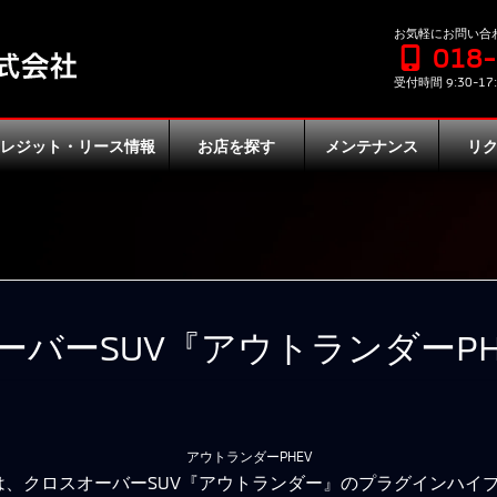
お気軽にお問い合
018
受付時間 9:30-17:
クレジット・リース情報
お店を探す
メンテナンス
リ
バーSUV『アウトランダーPH
アウトランダーPHEV
、クロスオーバーSUV『アウトランダー』のプラグインハイブ