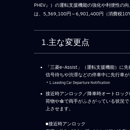
PHEV』）の運転支援機能の強化や利便性の
は、5,369,100円～6,901,400円（消費税1
1.主な変更点
「三菱e-Assist」（運転支援機能）に
信号待ちや渋滞などの停車中に先行車が
＊1…Leading Car Departure Notification
接近時アンロック／降車時オートロック
荷物や傘で両手がふさがっている状況で
上させます。
■接近時アンロック