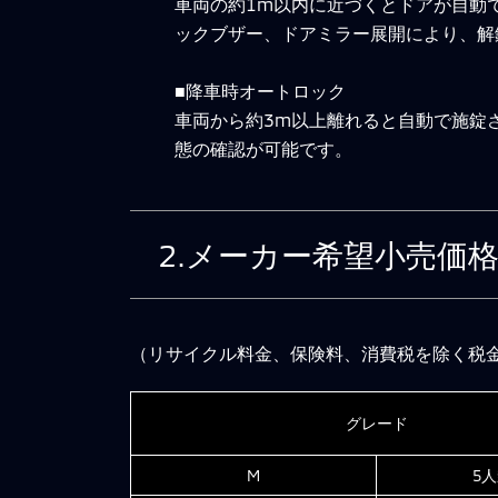
車両の約1m以内に近づくとドアが自動
ックブザー、ドアミラー展開により、解
■降車時オートロック
車両から約3m以上離れると自動で施錠
態の確認が可能です。
2.メーカー希望小売価
（リサイクル料金、保険料、消費税を除く税
グレード
M
5