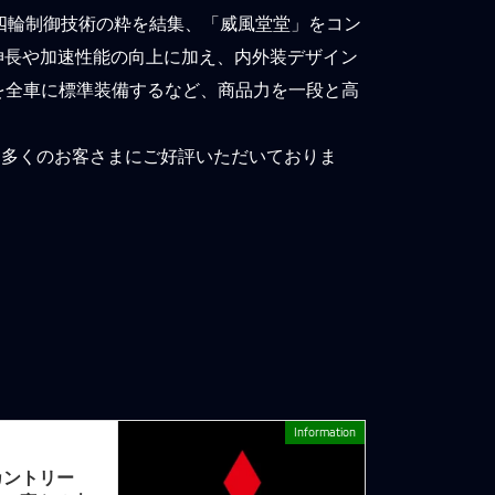
四輪制御技術の粋を結集、「威風堂堂」をコン
の伸長や加速性能の向上に加え、内外装デザイン
を全車に標準装備するなど、商品力を一段と高
し、多くのお客さまにご好評いただいておりま
Information
次の記事
カントリー