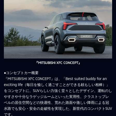
『MITSUBISHI XFC CONCEPT』
●コンセプトカー概要
『MITSUBISHI XFC CONCEPT』は、「Best suited buddy for an
exciting life（毎日を愉しく過ごすことができる頼もしい相棒）」
をコンセプトに、SUVらしい力強く堂々としたデザイン、運転のし
やすさや十分なラゲッジルームといった実用性、クラストップレ
ベルの居住空間などの快適性、荒れた路面や激しい降雨による冠
水路でも安心・安全の走破性を実現した、新世代のコンパクトSUV
です。