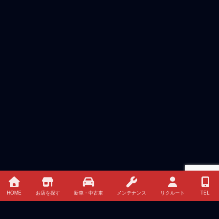
HOME
お店を探す
新車・中古車
メンテナンス
リクルート
TEL