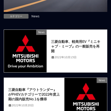
カテゴリー
News
News
前の記事
三菱自動車、軽商用EV『ミニキ
ャブ・ミーブ』の一般販売を再
開
2022年10月13日
News
次の記事
三菱自動車『アウトランダー』
がPHEVカテゴリーで2022年度上
期の国内販売No.1を獲得
2022年10月20日