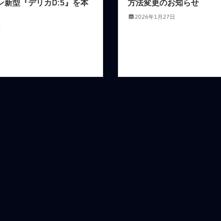
ン新型『デリカD:5』を本
方法変更のお知らせ
2026年1月27日
日