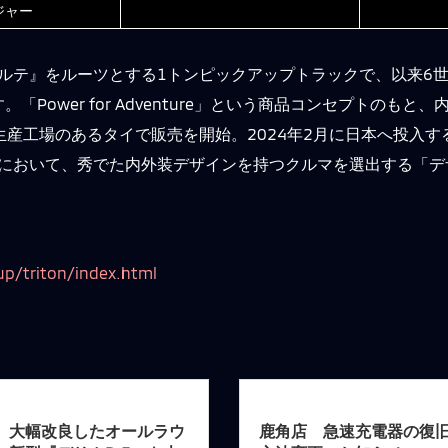
ジャー
ルテ』をルーツとする1トンピックアップトラックで、以来6世
Power for Adventure」という商品コンセプトのも
生産工場のあるタイで販売を開始。2024年2月に日本へ投入す
イヤーにおいて、秀でた内外装デザインを持つクルマを選出する「
up/triton/index.html
、大幅改良したオールラウ
鹿角店 急速充電器の復