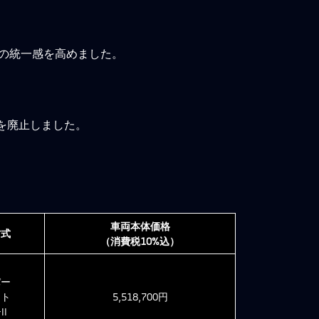
の統一感を高めました。
を廃止しました。
車両本体価格
方式
（消費税10%込）
パー
クト
5,518,700円
II