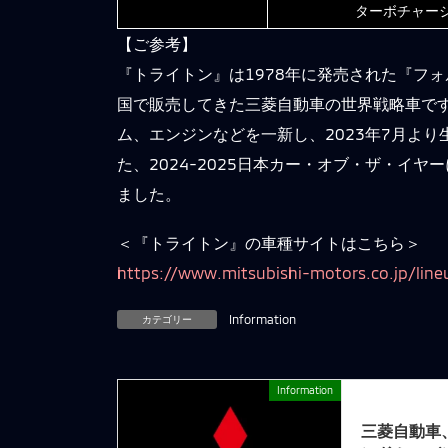
ターボチャー
【ご参考】
『トライトン』は1978年に発売された『フォ
国で販売してきた三菱自動車の世界戦略車です。「
ム、エンジンなどを一新し、2023年7月より
た、2024-2025日本カー・オブ・ザ・
ました。
＜『トライトン』の車種サイトはこちら＞
https://www.mitsubishi-motors.co.jp/line
カテゴリー
Information
Information
前の記事
三菱自動車