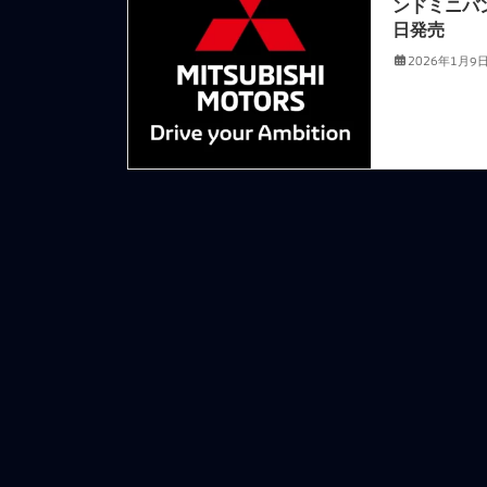
ンドミニバ
日発売
2026年1月9