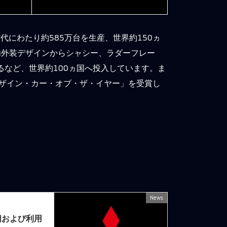
代にわたり約585万台を生産、世界約150ヵ
と、内外装デザインからシャシー、ラダーフレー
るなど、世界約100ヵ国へ投入しています。ま
デザイン・カー・オブ・ザ・イヤー」を受賞し
News
次の記事
旧および利用