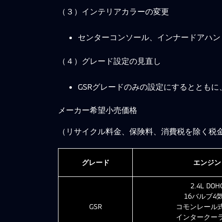
（３）インテリアカラーの変更
センターコンソール、インナードアハン
（４）グレード設定の見直し
GSRグレードのみの設定にするととも
メーカー希望小売価格
（リサイクル料金、保険料、消費税を除く税
グレード
エンジン
2.4L DOH
16バルブ4
GSR
コモンレール式D
インタークー