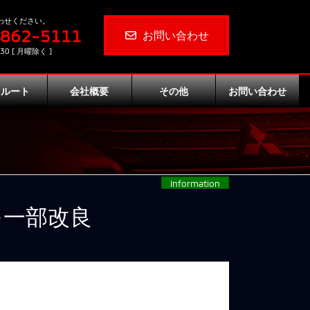
わせください。
-862-5111
お問い合わせ
30 [ 月曜除く ]
クルート
会社概要
その他
お問い合わせ
Information
を一部改良