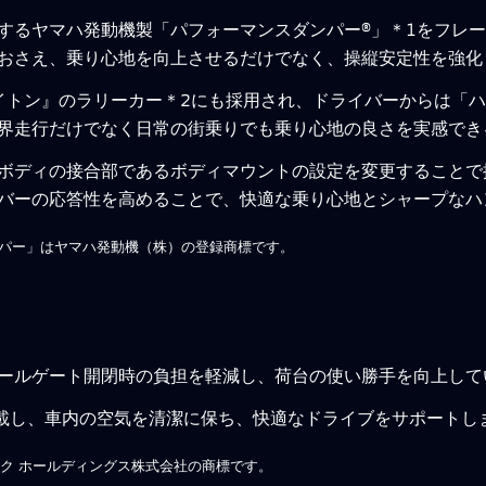
するヤマハ発動機製「パフォーマンスダンパー®」＊1をフレ
おさえ、乗り心地を向上させるだけでなく、操縦安定性を強化
イトン』のラリーカー＊2にも採用され、ドライバーからは「
界走行だけでなく日常の街乗りでも乗り心地の良さを実感でき
ボディの接合部であるボディマウントの設定を変更することで
バーの応答性を高めることで、快適な乗り心地とシャープなハ
ス ダンパー」はヤマハ発動機（株）の登録商標です。
ールゲート開閉時の負担を軽減し、荷台の使い勝手を向上して
搭載し、車内の空気を清潔に保ち、快適なドライブをサポートし
ニック ホールディングス株式会社の商標です。