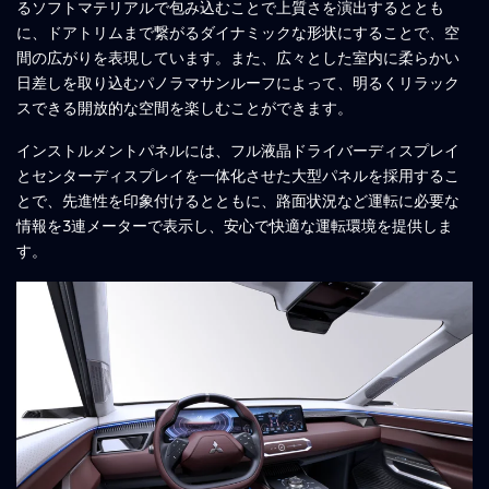
るソフトマテリアルで包み込むことで上質さを演出するととも
に、ドアトリムまで繋がるダイナミックな形状にすることで、空
間の広がりを表現しています。また、広々とした室内に柔らかい
日差しを取り込むパノラマサンルーフによって、明るくリラック
スできる開放的な空間を楽しむことができます。
インストルメントパネルには、フル液晶ドライバーディスプレイ
とセンターディスプレイを一体化させた大型パネルを採用するこ
とで、先進性を印象付けるとともに、路面状況など運転に必要な
情報を3連メーターで表示し、安心で快適な運転環境を提供しま
す。