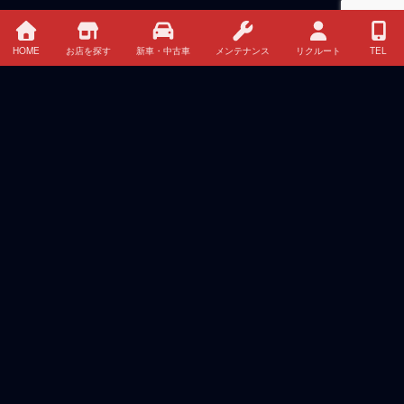
HOME
お店を探す
新車・中古車
メンテナンス
リクルート
TEL
HOME
イベント・キャンペーン情報
新車 中古車 クレジット・リース情報
お店を探す
メンテナンス