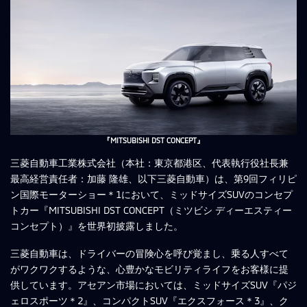
『MITSUBISHI DST CONCEPT』
三菱自動車工業株式会社（本社：東京都港区、代表執行役社長兼
最高経営責任者：加藤 隆雄、以下三菱自動車）は、第9回フィリピ
ン国際モーターショー＊1において、ミッドサイズSUVのコンセプ
トカー『MITSUBISHI DST CONCEPT（ミツビシ ディーエスティー
コンセプト）』を世界初披露しました。
三菱自動車は、ドライバーの冒険心を呼び覚まし、乗る人すべて
がワクワクするような、心豊かなモビリティライフをお客様に提
供しています。アセアン市場においては、ミッドサイズSUV『パジ
ェロスポーツ＊2』、コンパクトSUV『エクスフォース＊3』、ク