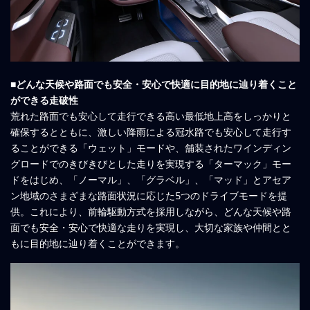
■どんな天候や路面でも安全・安心で快適に目的地に辿り着くこと
ができる走破性
荒れた路面でも安心して走行できる高い最低地上高をしっかりと
確保するとともに、激しい降雨による冠水路でも安心して走行す
ることができる「ウェット」モードや、舗装されたワインディン
グロードでのきびきびとした走りを実現する「ターマック」モー
ドをはじめ、「ノーマル」、「グラベル」、「マッド」とアセア
ン地域のさまざまな路面状況に応じた5つのドライブモードを提
供。これにより、前輪駆動方式を採用しながら、どんな天候や路
面でも安全・安心で快適な走りを実現し、大切な家族や仲間とと
もに目的地に辿り着くことができます。