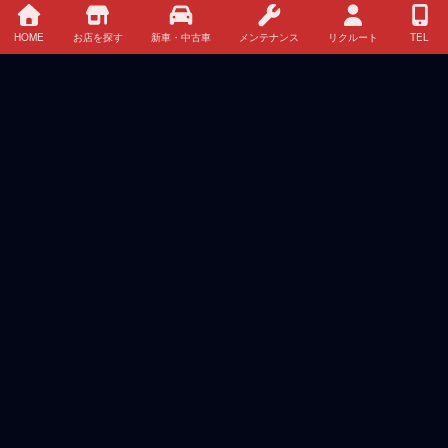
HOME
お店を探す
新車・中古車
メンテナンス
リクルート
TEL
HOME
イベント・キャンペーン情報
新車 中古車 クレジット・リース情報
お店を探す
メンテナンス