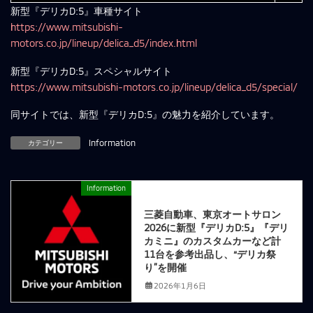
新型『デリカD:5』車種サイト
https://www.mitsubishi-
motors.co.jp/lineup/delica_d5/index.html
新型『デリカD:5』スペシャルサイト
https://www.mitsubishi-motors.co.jp/lineup/delica_d5/special/
同サイトでは、新型『デリカD:5』の魅力を紹介しています。
カテゴリー
Information
Information
前の記事
三菱自動車、東京オートサロン
2026に新型『デリカD:5』『デリ
カミニ』のカスタムカーなど計
11台を参考出品し、“デリカ祭
り”を開催
2026年1月6日