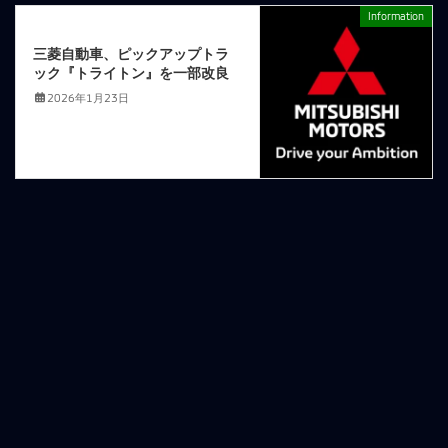
Information
次の記事
三菱自動車、ピックアップトラ
ック『トライトン』を一部改良
2026年1月23日