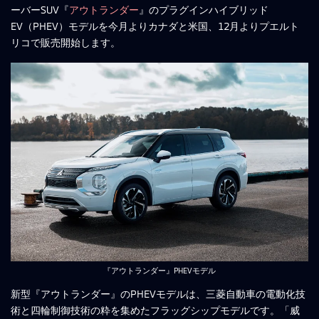
ーバーSUV『
アウトランダー
』のプラグインハイブリッド
EV（PHEV）モデルを今月よりカナダと米国、12月よりプエルト
リコで販売開始します。
『アウトランダー』PHEVモデル
新型『アウトランダー』のPHEVモデルは、三菱自動車の電動化技
術と四輪制御技術の粋を集めたフラッグシップモデルです。「威