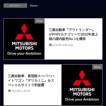
カテゴリー
News
News
前の記事
三菱自動車『アウトランダー』
がPHEVカテゴリーで2022年度上
期の国内販売No.1を獲得
2022年10月20日
News
次の記事
三菱自動車、新型軽スーパーハ
イトワゴン『デリカミニ』をス
ペシャルサイトで初披露
2022年11月4日