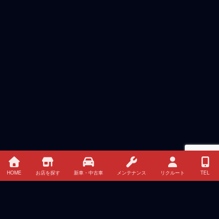
HOME
お店を探す
新車・中古車
メンテナンス
リクルート
TEL