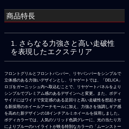
商品特長
1. さらなる力強さと高い走破性
を表現したエクステリア
フロントグリルとフロントバンパー、リヤバンパーをシンプルで
立体感のある力強いデザインとし、リヤゲートでは、「DELICA」
ロゴをガーニッシュ内へ取込むことで、リヤゲートパネルをより
シンプルでプレミアム感のあるデザインへと変更。また、ボディ
サイドにはワイドで安定感のある足回りと高い走破性を想起させ
る新採用のホイールアーチモールに加え、力強さを強調しギア感
を高めた新デザインの18インチアルミホイールを採用しました。
ボディカラーでは、人気のソリッド色調グレーに、光の当たり方
によりブルーのハイライトが映る特別なカラーの「ムーンストー