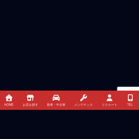
HOME
お店を探す
新車・中古車
メンテナンス
リクルート
TEL