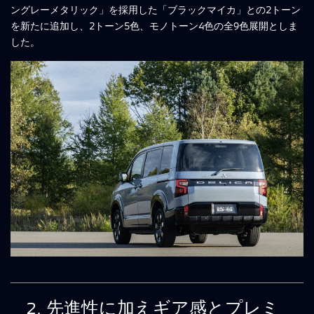
ングレーメタリック」を採用した「ブラックマイカ」との2トーン
を新たに追加し、2トーン5色、モノトーン4色の全9色展開としま
した。
2. 先進性に加えギア感とプレミ