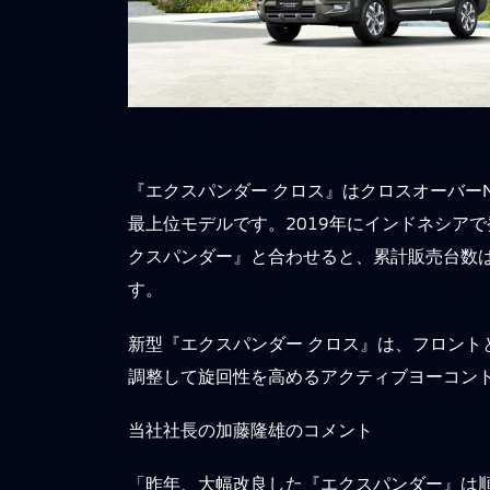
『エクスパンダー クロス』はクロスオーバー
最上位モデルです。2019年にインドネシア
クスパンダー』と合わせると、累計販売台数は2
す。
新型『エクスパンダー クロス』は、フロント
調整して旋回性を高めるアクティブヨーコント
当社社長の加藤隆雄のコメント
「昨年、大幅改良した『エクスパンダー』は