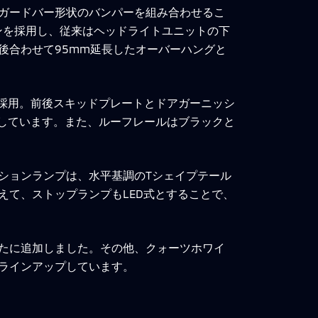
ガードバー形状のバンパーを組み合わせるこ
ンを採用し、従来はヘッドライトユニットの下
後合わせて95mm延長したオーバーハングと
を採用。前後スキッドプレートとドアガーニッシ
現しています。また、ルーフレールはブラックと
ションランプは、水平基調のTシェイプテール
て、ストップランプもLED式とすることで、
たに追加しました。その他、クォーツホワイ
ラインアップしています。