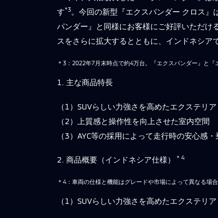
*3
す
。今回の新型『エクスパンダー クロス』
パンダー』と同様にお客様にご好評いただけ
スをさらに拡大するとともに、インドネシア
＊3：2022年7月末時点で約4万台。『エクスパンダー』と
1. 主な商品特長
（1）SUVらしい力強さを高めたエクステリア
（2）上質感と操作性を向上させた室内空間
（3）AYC等の採用によって走行時の安心感
＊4
2. 商品概要（インドネシア仕様）
＊4：車両の仕様と機能はグレードや市場によって異なる場
（1）SUVらしい力強さを高めたエクステリア