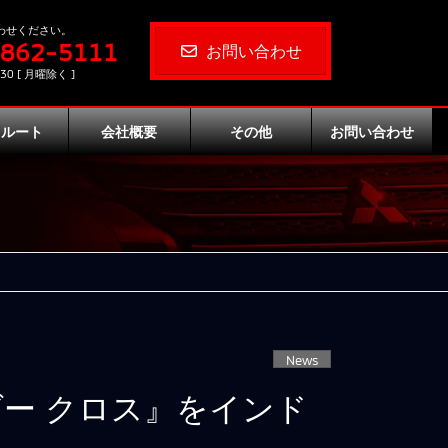
わせください。
-862-5111
お問い合わせ
30 [ 月曜除く ]
クルート
会社概要
その他
お問い合わせ
News
ー クロス』をインド