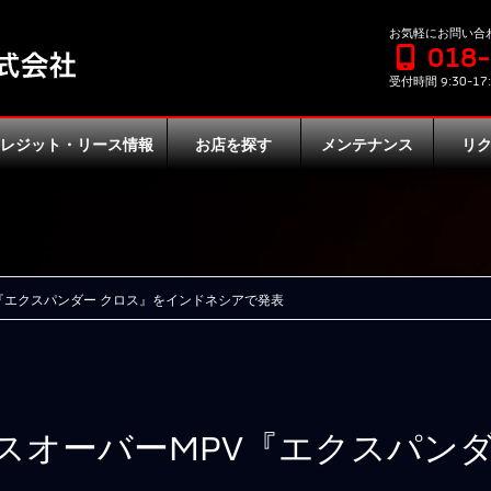
お気軽にお問い合
018
受付時間 9:30-17:
クレジット・リース情報
お店を探す
メンテナンス
リ
『エクスパンダー クロス』をインドネシアで発表
スオーバーMPV『エクスパンダ