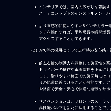
インテリアでは、室内の広がりを強調すると
ス）」コンセプトのインストルメントパ
より直感的に使いやすい8インチカラー
ッチを操作すれば、平均燃費や瞬間燃費
アクセスすることができます。
（3）AYC等の採用によって走行時の安心感
前左右輪の制動力を調整して旋回性を高
ドライバーの操作や車両挙動を正確に判
ます。滑りやすい路面での旋回時にはコ
りの軌道に近づけることが可能です。ア
や路面で安全・安心で快適な運転をサポ
サスペンションは、フロントのストラッ
高性能バルブを新たに採用することで、