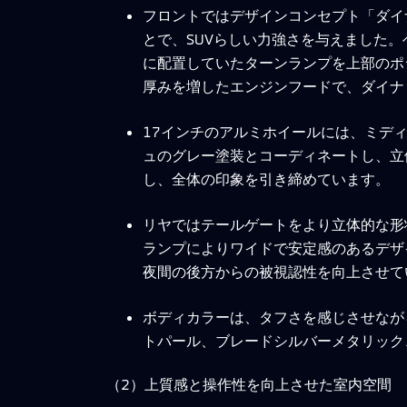
フロントではデザインコンセプト「ダイ
とで、SUVらしい力強さを与えました
に配置していたターンランプを上部のポ
厚みを増したエンジンフードで、ダイナ
17インチのアルミホイールには、ミデ
ュのグレー塗装とコーディネートし、立
し、全体の印象を引き締めています。
リヤではテールゲートをより立体的な形
ランプによりワイドで安定感のあるデザ
夜間の後方からの被視認性を向上させて
ボディカラーは、タフさを感じさせなが
トパール、ブレードシルバーメタリック
（2）上質感と操作性を向上させた室内空間