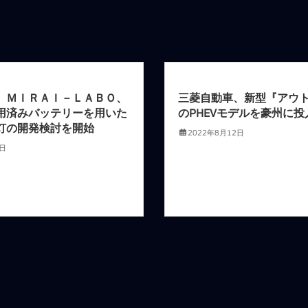
、ＭＩＲＡＩ－ＬＡＢＯ、
三菱自動車、新型『アウ
用済みバッテリーを用いた
のPHEVモデルを豪州に投
灯の開発検討を開始
2022年8月12日
0日