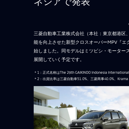
ネシアで発表
三菱自動車工業株式会社（本社：東京都港区
能を向上させた新型クロスオーバーMPV『エ
始しました。同モデルはミツビシ・モーター
展開していく予定です。
＊1：正式名称はThe 29th GAIKINDO Indonesia International
＊2：出資比率は三菱自動車51.0%、三菱商事40.0%、Krama Yu