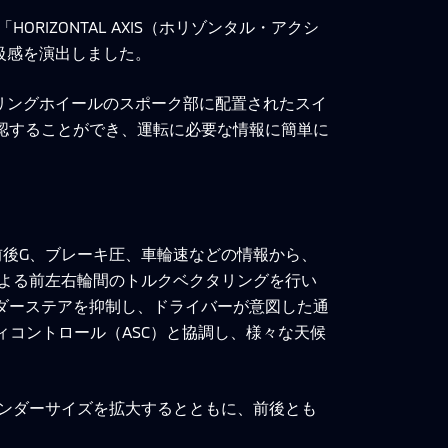
IZONTAL AXIS（ホリゾンタル・アクシ
級感を演出しました。
リングホイールのスポーク部に配置されたスイ
認することができ、運転に必要な情報に簡単に
前後G、ブレーキ圧、車輪速などの情報から、
よる前左右輪間のトルクベクタリングを行い
ダーステアを抑制し、ドライバーが意図した通
ィコントロール（ASC）と協調し、様々な天候
ンダーサイズを拡大するとともに、前後とも