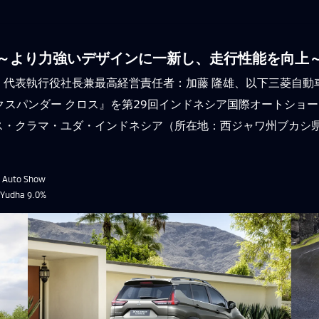
～より力強いデザインに一新し、走行性能を向上
、代表執行役社長兼最高経営責任者：加藤 隆雄、以下三菱自動
クスパンダー クロス』を第29回インドネシア国際オートショー
ス・クラマ・ユダ・インドネシア（所在地：西ジャワ州ブカシ
 Auto Show
dha 9.0%