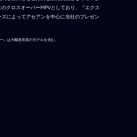
はのクロスオーバーMPVとしており、『エクス
ーズによってアセアンを中心に当社のプレゼン
」
ンダー』は大幅改良前のモデルを含む。