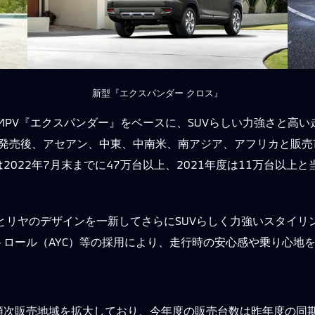
新型『エクスパンダー クロス』
MPV『エクスパンダー』をベースに、SUVらしい力強さと高
で発売後、アセアン、中東、中南米、南アジア、アフリカと販売
022年7月末までに47万台以上、2021年度は11万台以上
とリヤのデザインを一新してさらにSUVらしく力強いスタイリ
ロール（AYC）等の採用により、走行時の安心感や乗り心地
順次販売地域を拡大しており、今年度の販売台数は昨年度の同