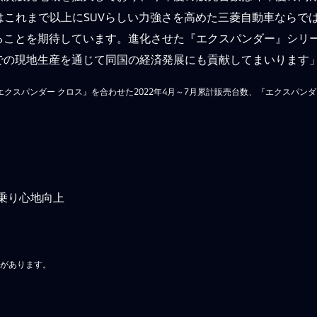
はこれまで以上にSUVらしい力強さを高めた三菱自動車ならで
ることを期待しています。進化させた『エクスパンダー』シリ
での現地生産を通じて同国の経済発展にも貢献してまいります
『エクスパンダー クロス』を合わせた2022年4月～7月累計販売台数、『エクスパ
・乗り心地向上
合があります。