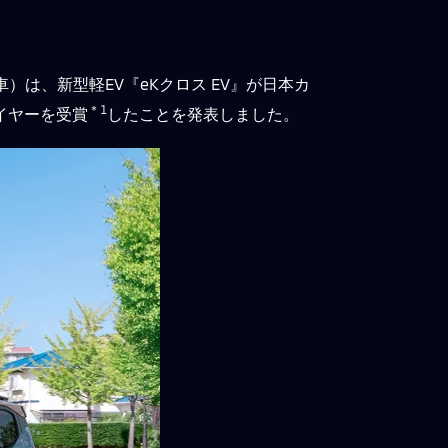
は、新型軽EV『eKクロス EV』が日本カ
＊1
・イヤーを受賞
したことを発表しました。