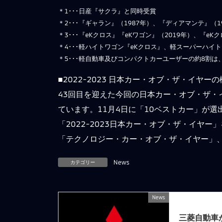
＊1･･･日産『サクラ』と同時受賞
＊2･･･『ギャラン』（1987年）、『ディアマンテ』（1
＊3･･･『eKクロス』『eKワゴン』（2019年）、『e
＊4･･･軽ハイトワゴン『eKクロス』、軽スーパーハイト
＊5･･･軽自動車及びコンパクトカーユーザーの約8割
■2022-2023 日本カー・オブ・ザ・イヤー
43回目を迎えた今回の日本カー・オブ・ザ・イ
ています。11月4日に「10ベストカー」が選
「2022-2023日本カー・オブ・ザ・イ
「テクノロジー・カー・オブ・ザ・イヤー」、
カテゴリー
News
News
前の記事
三菱自動車