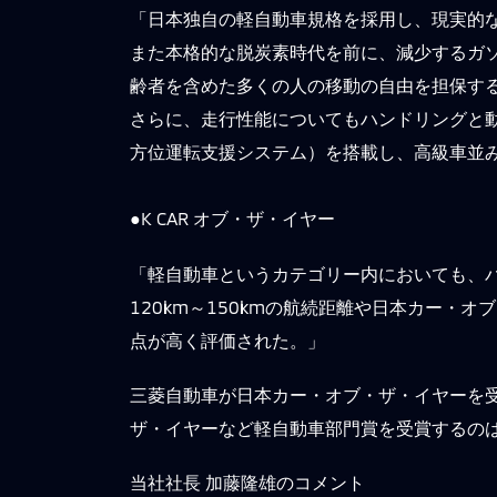
「日本独自の軽自動車規格を採用し、現実的な
また本格的な脱炭素時代を前に、減少するガ
齢者を含めた多くの人の移動の自由を担保す
さらに、走行性能についてもハンドリングと動
方位運転支援システム）を搭載し、高級車並
●K CAR オブ・ザ・イヤー
「軽自動車というカテゴリー内においても、
120km～150kmの航続距離や日本カー
点が高く評価された。」
三菱自動車が日本カー・オブ・ザ・イヤーを受
ザ・イヤーなど軽自動車部門賞を受賞するのは、
当社社長 加藤隆雄のコメント