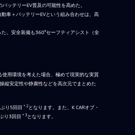
のバッテリーEV普及の可能性を高めた。
動車＋バッテリーEVという組み合わせは、高
た。安全装備も360°セーフティアシスト（全
る使用環境を考えた場合、極めて現実的な実質
、操縦安定性や静粛性などを高次元でまとめた
＊2
ぶり5回目
となります。また、K CARオブ・
＊3
ぶり3回目
となります。