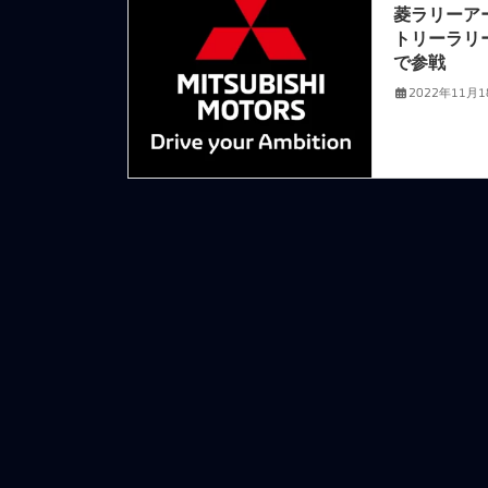
菱ラリーア
トリーラリ
で参戦
2022年11月1