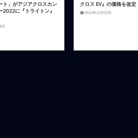
ート」がアジアクロスカン
クロス EV』の価格を改定
ー2022に『トライトン』
2022年12月22日
8日