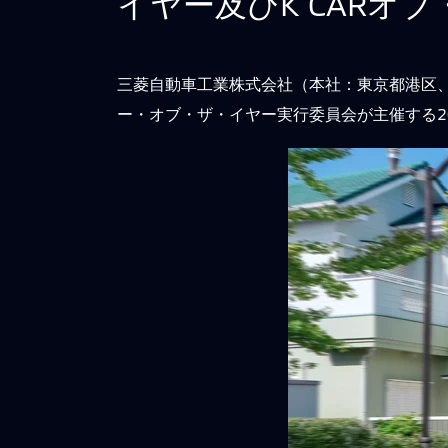
イヤー及びK CARオ
三菱自動車工業株式会社（本社：東京都港区、
ー・オブ・ザ・イヤー実行委員会が主催する20