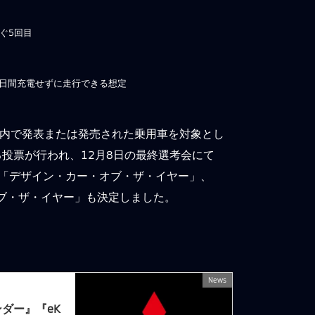
次ぐ5回目
2日間充電せずに走行できる想定
本国内で発表または発売された乗用車を対象とし
る投票が行われ、12月8日の最終選考会にて
、「デザイン・カー・オブ・ザ・イヤー」、
オブ・ザ・イヤー」も決定しました。
News
次の記事
ダー』『eK