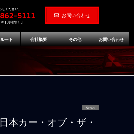
わせください。
-862-5111
お問い合わせ
30 [ 月曜除く ]
クルート
会社概要
その他
お問い合わせ
News
23日本カー・オブ・ザ・