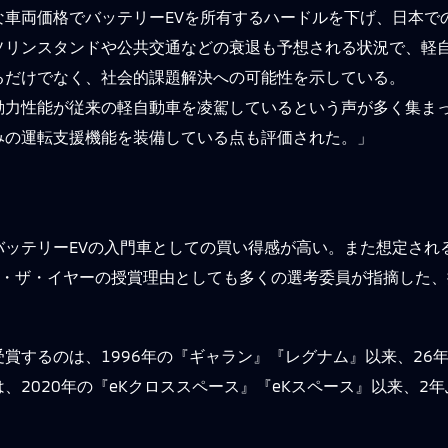
車両価格でバッテリーEVを所有するハードルを下げ、日本で
ソリンスタンドや公共交通などの衰退も予想される状況で、軽自
るだけでなく、社会的課題解決への可能性を示している。
力性能が従来の軽自動車を凌駕しているという声が多く集まっ
みの運転支援機能を装備している点も評価された。」
バッテリーEVの入門車としての買い得感が高い。また想定され
・オブ・ザ・イヤーの授賞理由としても多くの選考委員が指摘した
賞するのは、1996年の『ギャラン』『レグナム』以来、26年
2020年の『eKクロススペース』『eKスペース』以来、2年