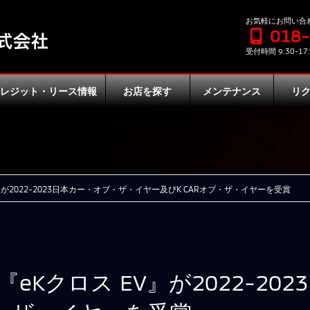
お気軽にお問い合
018
受付時間 9:30-17:
クレジット・リース情報
お店を探す
メンテナンス
リ
』が2022-2023日本カー・オブ・ザ・イヤー及びK CARオブ・ザ・イヤーを受賞
eKクロス EV』が2022-20