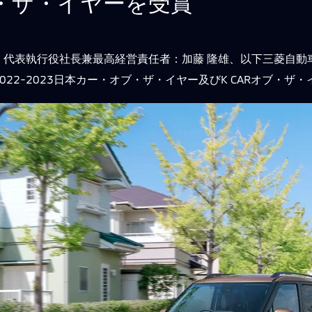
ブ・ザ・イヤーを受賞
代表執行役社長兼最高経営責任者：加藤 隆雄、以下三菱自動車）
22-2023日本カー・オブ・ザ・イヤー及びK CARオブ・ザ