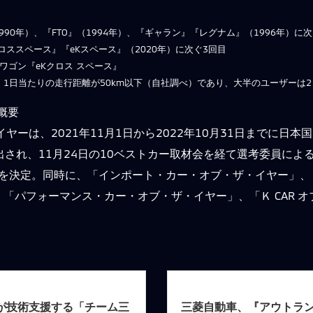
990年）、『FTO』（1994年）、『ギャラン』『レグナム』（1996年）に
Kクロススペース』『eKスペース』（2020年）に次ぐ3回目
ワゴン『eKクロス スペース』
は、1日当たりの走行距離が50km以下（自社調べ）であり、大半のユーザーは
の概要
ヤーは、2021年11月1日から2022年10月31日までに日
出され、11月24日の10ベストカー取材会を経て選考委員によ
ヤー」を決定。同時に、「インポート・カー・オブ・ザ・イヤー」
「パフォーマンス・カー・オブ・ザ・イヤー」、「Ｋ CAR 
が技術支援する「チーム三
三菱自動車、『アウトラン