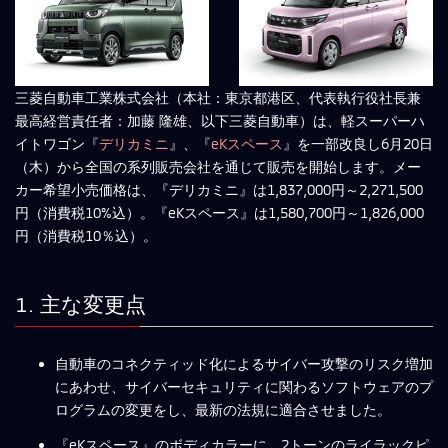
三菱自動車工業株式会社（本社：東京都港区、代表執行役社長兼
最高経営責任者：加藤 隆雄、以下三菱自動車）は、軽スーパーハ
イトワゴン『
デリカミニ
』、『
eKスペース
』を一部改良し6月20日
（木）から全国の系列販売会社を通じて販売を開始します。メー
カー希望小売価格は、『デリカミニ』は1,837,000円～2,271,500
円（消費税10%込）。『eKスペース』は1,580,700円～1,826,000
円（消費税10％込）。
1. 主な変更点
自動車のコネクティッド化によるサイバー攻撃のリスク増加
にあわせ、サイバーセキュリティに関わるソフトウェアのプ
ログラムの変更をし、最新の法規に適合させました。
『eKスペース』のボディカラーに、2トーンのライラックピ