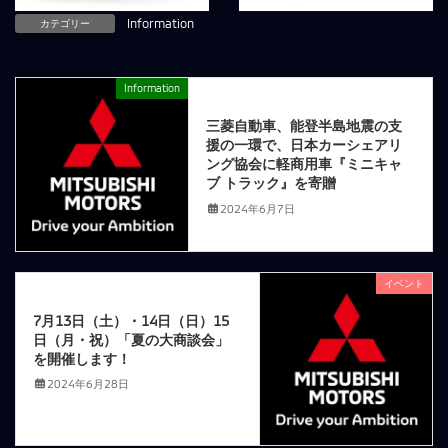
カテゴリー
Information
Information
前の記事
三菱自動車、能登半島地震の支
援の一環で、日本カーシェアリ
ング協会に軽商用車『ミニキャ
ブ トラック』を寄贈
2024年6月7日
イベント
次の記事
7月13日（土）・14日（日）15
日（月・祝）「夏の大商談会」
を開催します！
2024年6月28日