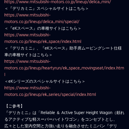
https://www.mitsubishi-motors.co.jp/lineup/delica_mini/
＜『デリカミニ』スペシャルサイトはこちら＞
https://www.mitsubishi-
motors.co.jp/lineup/delica_mini/special/
＜『eKスペース』の車種サイトはこちら＞
https://www.mitsubishi-
motors.co.jp/lineup/ek_space/index.html
＜『デリカミニ』、『eKスペース』助手席ムービングシート仕様
車の車種サイトはこちら＞
https://www.mitsubishi-
motors.co.jp/lineup/heartyrun/ek_space_movingseat/index.htm
l
＜eKシリーズのスペシャルサイトはこちら＞
https://www.mitsubishi-
motors.co.jp/lineup/ek_series/special/index.html
【ご参考】
『デリカミニ』は「Reliable ＆ Active Super Height Wagon（頼れ
るアクティブな軽スーパーハイトワゴン」をコンセプトとし、
広々とした室内空間と力強い走りを融合させたミニバン『デリ