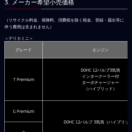
3. メーカー希望小売価格
（リサイクル料金、保険料、消費税を除く税金、登録・届出等に
伴う費用は含まれません）
＜デリカミニ＞
グレード
エンジン
DOHC 12バルブ3気筒
インタークーラー付
T Premium
ターボチャージャー
（ハイブリッド）
G Premium
DOHC 12バルブ 3気筒（ハイブリッ