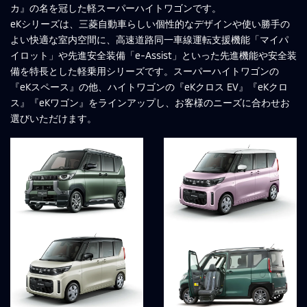
カ』の名を冠した軽スーパーハイトワゴンです。
eKシリーズは、三菱自動車らしい個性的なデザインや使い勝手の
よい快適な室内空間に、高速道路同一車線運転支援機能「マイパ
イロット」や先進安全装備「e-Assist」といった先進機能や安全装
備を特長とした軽乗用シリーズです。スーパーハイトワゴンの
『eKスペース』の他、ハイトワゴンの『eKクロス EV』『eKクロ
ス』『eKワゴン』をラインアップし、お客様のニーズに合わせお
選びいただけます。