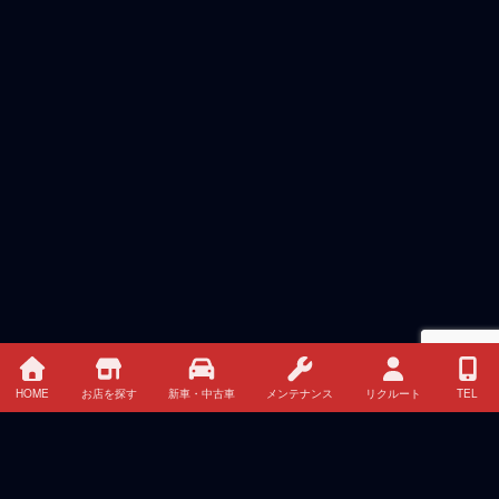
HOME
お店を探す
新車・中古車
メンテナンス
リクルート
TEL