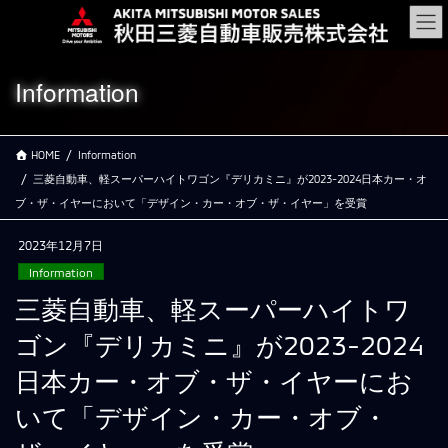
コ
ナ
ン
ビ
テ
ゲ
ン
ー
Information
ツ
シ
に
ョ
移
ン
HOME
Information
動
に
移
三菱自動車、軽スーパーハイトワゴン『デリカミニ』が2023-2024日本カー・オ
動
ブ・ザ・イヤーにおいて「デザイン・カー・オブ・ザ・イヤー」を受賞
2023年12月7日
Information
三菱自動車、軽スーパーハイトワ
ゴン『デリカミニ』が2023-2024
日本カー・オブ・ザ・イヤーにお
いて「デザイン・カー・オブ・