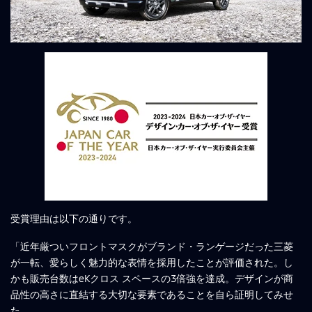
受賞理由は以下の通りです。
「近年厳ついフロントマスクがブランド・ランゲージだった三菱
が一転、愛らしく魅力的な表情を採用したことが評価された。し
かも販売台数はeKクロス スペースの3倍強を達成。デザインが商
品性の高さに直結する大切な要素であることを自ら証明してみせ
た。