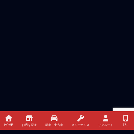
HOME
お店を探す
新車・中古車
メンテナンス
リクルート
TEL