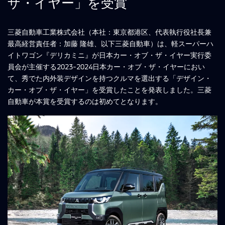
ザ・イヤー」を受賞
三菱自動車工業株式会社（本社：東京都港区、代表執行役社長兼
最高経営責任者：加藤 隆雄、以下三菱自動車）は、軽スーパーハ
イトワゴン『デリカミニ』が日本カー・オブ・ザ・イヤー実行委
員会が主催する2023-2024日本カー・オブ・ザ・イヤーにおい
て、秀でた内外装デザインを持つクルマを選出する「デザイン・
カー・オブ・ザ・イヤー」を受賞したことを発表しました。三菱
自動車が本賞を受賞するのは初めてとなります。