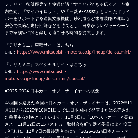
ンテリア、後部座席でも快適に過ごすことができる広々とした室
内空間、「マイパイロット」や「三菱 e-Assist」といったドライ
バーをサポートする運転支援機能、砂利道など未舗装路の運転も
安心で快適な走行性能などを特長とし、日常からレジャーシーン
まで家族や仲間と楽しく過ごせる時間を提供します。
『デリカミニ』車種サイトはこちら
URL：
https://www.mitsubishi-motors.co.jp/lineup/delica_mini/
『デリカミニ』スペシャルサイトはこちら
URL：
https://www.mitsubishi-
motors.co.jp/lineup/delica_mini/special/
■2023-2024 日本カー・オブ・ザ・イヤーの概要
44回目を迎えた今回の日本カー・オブ・ザ・イヤーは、2022年11
月1日から2023年10月31日までに日本国内で発表または発売され
た乗用車を対象としています。11月3日に「10ベストカー」が選出
され、11月22日の10ベストカー取材会を経て選考委員による投票
が行われ、12月7日の最終選考会にて「2023-2024日本カー・オ