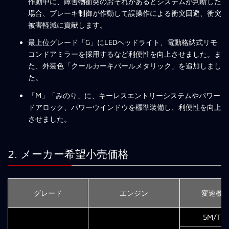
作動中に、障害物衝突のおそれがあるとシステムが判断した
場合、ブレーキ制御が作動して誤操作による衝突回避、衝突
被害軽減に貢献します。
最上位グレード「G」にLEDヘッドライト、電動格納式リモ
コンドアミラーを採用するなど利便性を向上させました。ま
た、外装色「クールカーキパールメタリック」を追加しまし
た。
「M」「みのり」に、キーレスエントリーシステムやパワー
ドアロック、パワーウインドウを標準装備し、利便性を向上
させました。
2. メーカー希望小売価格
グレード
エンジン
変速機
5M/T