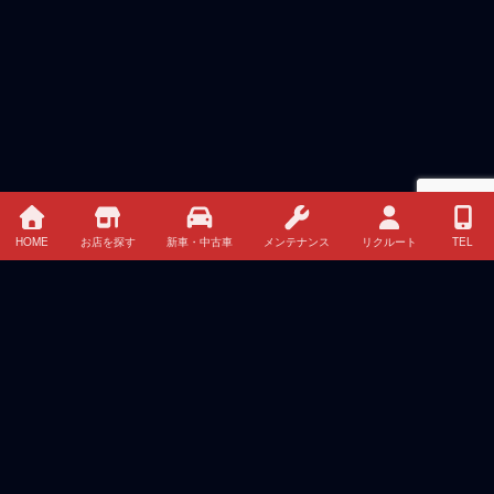
HOME
お店を探す
新車・中古車
メンテナンス
リクルート
TEL