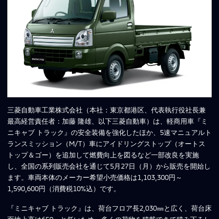
三菱自動車工業株式会社（本社：東京都港区、代表執行役社長兼
最高経営責任者：加藤 隆雄、以下三菱自動車）は、軽商用車『ミ
ニキャブ トラック』の安全装備を強化したほか、5速マニュアルト
ランスミッション（M/T）車にアイドリングストップ（オートス
トップ＆ゴー）を追加して燃費向上を図るなど一部改良を実施
し、全国の系列販売会社を通じて5月27日（月）から販売を開始し
ます。車両本体のメーカー希望小売価格は1,103,300円～
1,590,600円（消費税10%込）です。
『ミニキャブ トラック』は、荷台フロア長2,030㎜と広く、荷台床