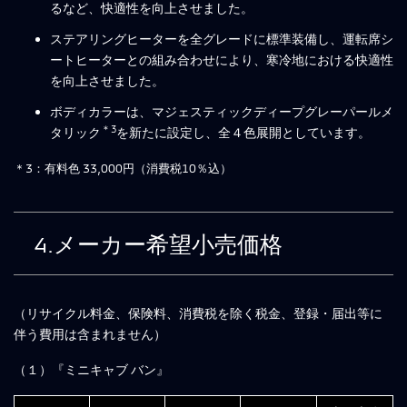
るなど、快適性を向上させました。
ステアリングヒーターを全グレードに標準装備し、運転席シ
ートヒーターとの組み合わせにより、寒冷地における快適性
を向上させました。
ボディカラーは、マジェスティックディープグレーパールメ
＊3
タリック
を新たに設定し、全４色展開としています。
＊3：有料色 33,000円（消費税10％込）
4.メーカー希望小売価格
（リサイクル料金、保険料、消費税を除く税金、登録・届出等に
伴う費用は含まれません）
（１）『ミニキャブ バン』