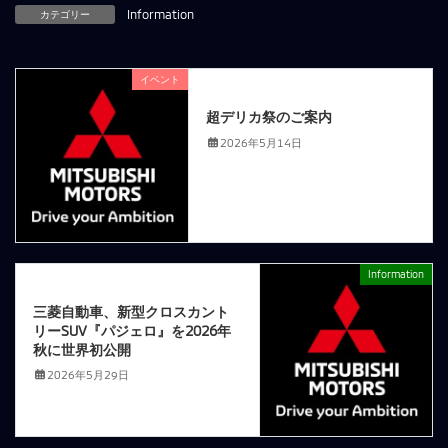
カテゴリー
Information
イベント
前の記事
超デリカ祭のご案内
2026年5月14日
Information
次の記事
三菱自動車、新型クロスカント
リーSUV『パジェロ』を2026年
秋に世界初公開
2026年5月29日