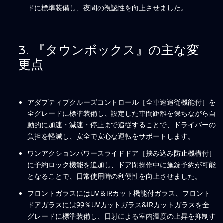
ドに標準装備し、夜間の視認性を向上させました。
3. 『タウンボックス』の主な変
更点
アダプティブクルーズコントロール［全車速追従機能付］を
全グレードに標準装備し、設定した車間距離を保ちながら自
動的に加速・減速・停止まで追従することで、ドライバーの
負担を軽減し、安全で安心な運転をサポートします。
ワンアクションパワースライドドア［挟み込み防止機構付］
に予約ロック機能を追加し、ドア閉操作中に施錠予約が可能
となることで、日常使用時の利便性を向上させました。
フロントガラスにはUV＆IRカット機能付ガラス、フロント
ドアガラスには99％UVカットガラス&IRカットガラスを全
グレードに標準装備し、日射による室内温度の上昇を抑制す