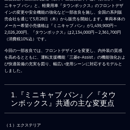
ニキャブ バン』と、軽乗用車『タウンボックス』のフロントデザ
インの変更や安全機能の強化など一部改良を施し、全国の系列販
売会社を通じて5月28日（木）から販売を開始します。車両本体の
メーカー希望小売価格は『ミニキャブ バン』が1,439,900円～
2,026,200円、『タウンボックス』は2,134,000円～2,361,700円
（消費税10%込）です。
今回の一部改良では、フロントデザインを変更し、内外装の質感
を高めるとともに、運転支援機能「三菱e-Assist」の機能強化およ
び快適装備の充実を図り、幅広い使用シーンに対応するモデルと
しました。
1.『ミニキャブ バン』／『タウ
ンボックス』共通の主な変更点
（１）エクステリア