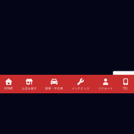
HOME
お店を探す
新車・中古車
メンテナンス
リクルート
TEL