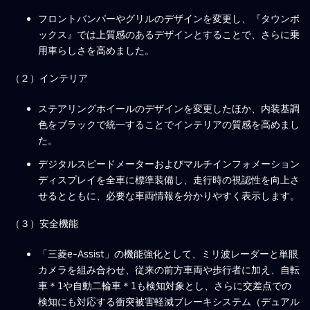
フロントバンパーやグリルのデザインを変更し、『タウンボ
ックス』では上質感のあるデザインとすることで、さらに乗
用車らしさを高めました。
（２）インテリア
ステアリングホイールのデザインを変更したほか、内装基調
色をブラックで統一することでインテリアの質感を高めまし
た。
デジタルスピードメーターおよびマルチインフォメーション
ディスプレイを全車に標準装備し、走行時の視認性を向上さ
せるとともに、必要な車両情報を分かりやすく表示します。
（３）安全機能
「三菱e-Assist」の機能強化として、ミリ波レーダーと単眼
カメラを組み合わせ、従来の前方車両や歩行者に加え、自転
車＊1や自動二輪車＊1も検知対象とし、さらに交差点での
検知にも対応する衝突被害軽減ブレーキシステム（デュアル