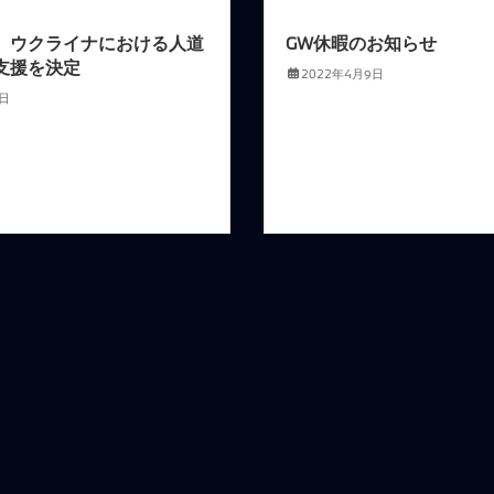
、ウクライナにおける人道
GW休暇のお知らせ
支援を決定
2022年4月9日
4日