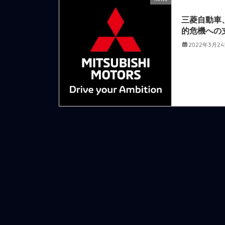
前の記事
三菱自動車
的危機への
2022年3月2