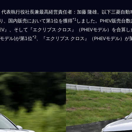
代表執行役社長兼最高経営責任者：加藤 隆雄、以下三菱自動
*1
となり、国内販売において第1位を獲得
しました。PHEV販売台
HEV』、そして『エクリプス クロス』（PHEVモデル）を合算
*2
モデル)が第1位
、『エクリプス クロス』（PHEVモデル）が