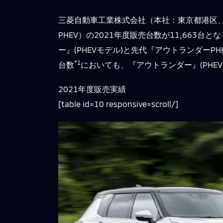
三菱自動車工業株式会社（本社：東京都港区、
PHEV）の2021年度販売台数が11,663台
ー』(PHEVモデル)と先代『アウトランダーP
*1
台数
においても、『アウトランダー』(PHEV
2021年度販売実績
[table id=10 responsive=scroll/]