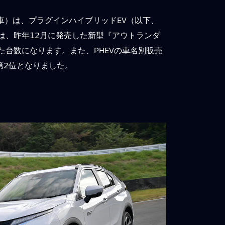
車）は、プラグインハイブリッドEV（以下、
数は、昨年12月に発売した新型『アウトランダ
した台数になります。また、PHEVの車名別販売
第2位となりました。