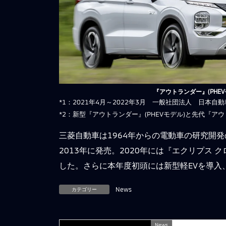
『アウトランダー』(PHEV
*1：2021年4月～2022年3月 一般社団法人 日本
*2：新型『アウトランダー』(PHEVモデル)と先代『アウ
三菱自動車は1964年からの電動車の研究開
2013年に発売。2020年には『エクリプス 
した。さらに本年度初頭には新型軽EVを導入
カテゴリー
News
News