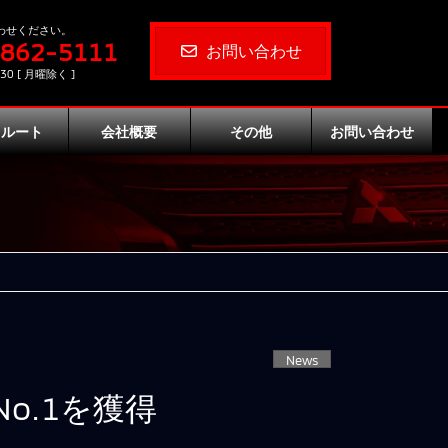
わせください。
-862-5111
お問い合わせ
30 [ 月曜除く ]
クルート
会社概要
その他
お問い合わせ
News
o.1を獲得