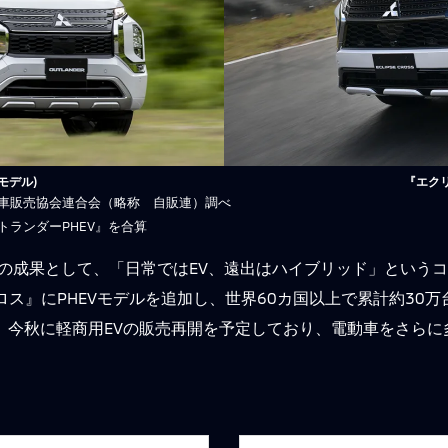
モデル)
『エクリ
自動車販売協会連合会（略称 自販連）調べ
トランダーPHEV』を合算
発の成果として、「日常ではEV、遠出はハイブリッド」というコ
クロス』にPHEVモデルを追加し、世界60カ国以上で累計約30
、今秋に軽商用EVの販売再開を予定しており、電動車をさら