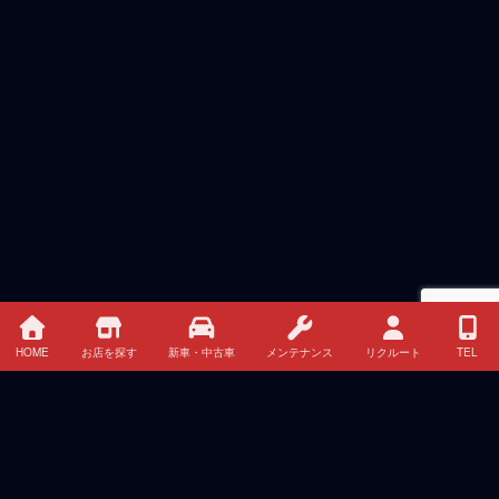
HOME
お店を探す
新車・中古車
メンテナンス
リクルート
TEL