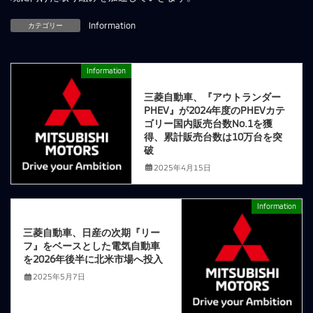
カテゴリー
Information
Information
前の記事
三菱自動車、『アウトランダー
PHEV』が2024年度のPHEVカテ
ゴリー国内販売台数No.1を獲
得、累計販売台数は10万台を突
破
2025年4月15日
Information
次の記事
三菱自動車、日産の次期『リー
フ』をベースとした電気自動車
を2026年後半に北米市場へ投入
2025年5月7日