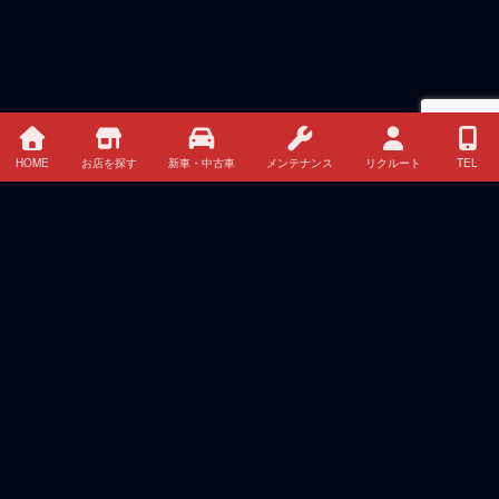
HOME
お店を探す
新車・中古車
メンテナンス
リクルート
TEL