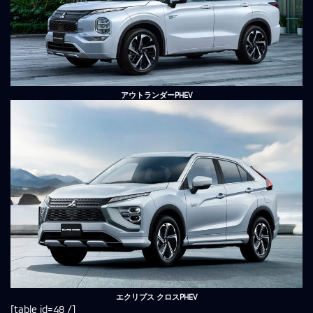
アウトランダーPHEV
エクリプス クロスPHEV
[table id=48 /]