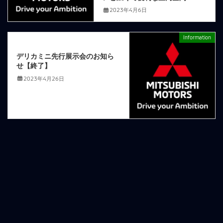
2023年4月6日
Information
次の記事
デリカミニ先行展示会のお知ら
せ【終了】
2023年4月26日