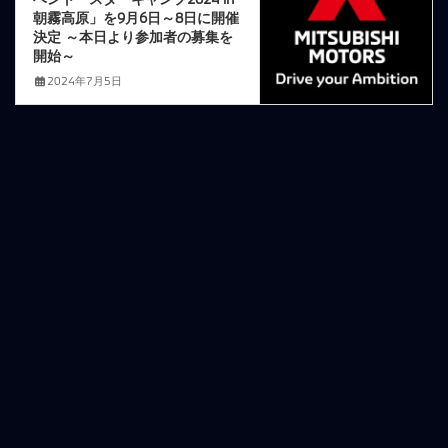
朝霧高原」を9月6日～8日に開催
決定 ～本日より参加者の募集を
開始～
2024年7月5日