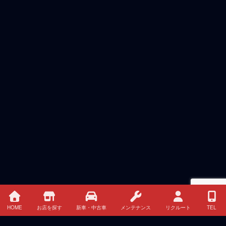
HOME
お店を探す
新車・中古車
メンテナンス
リクルート
TEL