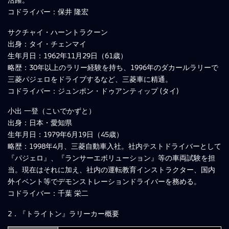
コドライバー：保井 隆宏
サクチャイ・ハーントラクーン
出身：タイ・チェンマイ
生年月日：1962年11月29日（61歳）
略歴：30年以上のラリー経験を持ち、1996年のダカールラリーで
三菱パジェロをドライブするなど、三菱車に精通。
コドライバー：ジュンポン・ドゥアンティップ (タイ)
小出 一登（こいでかずと）
出身：日本・愛知県
生年月日：1979年6月19日（45歳）
略歴：1998年4月、三菱自動車入社。社内テストドライバーとして
『パジェロ』、『ランサーエボリューション』等の車両試験を担
当。現在はそれに加え、社内の運転教育インストラクター、国内
外イベント等でデモンストレーションドライバーを務める。
コドライバー：千葉 栄二
2．『トライトン』ラリーカー概要