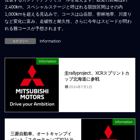
2,400km、スペシャルステージと呼ばれる競技区間はその内
1,000kmを超える見込みで、コースは山岳部、密林地帯、川渡り
など変化に富み、走破性と耐久性、さらに今年はスピードが問わ
れる難コースが予想されます。
カテゴリー
Information
Information
前の記事
圭rallyproject、XCRスプリントカ
ップ北海道に参戦
2024年7月1日
Information
次の記事
三菱自動車、オートキャンプイ
ベント「スターキャンプ2024 in