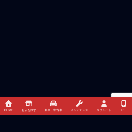
HOME
お店を探す
新車・中古車
メンテナンス
リクルート
TEL