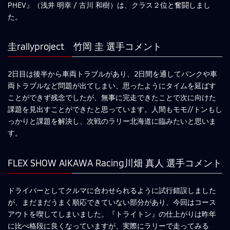
PHEV』（浅井 明幸 / 古川 和樹）は、クラス２位と奮闘しまし
た。
圭rallyproject 竹岡 圭 選手コメント
2日目は後半から車両トラブルがあり、2日間を通してパンクや車
両トラブルなど問題が出てしまい、思ったようにタイムを延ばす
ことができず残念でしたが、無事に完走できたことで次に向けた
課題を見出すことができたと思っています。人間もモモ//トンもし
っかりと課題を解決し、次戦のラリー北海道に臨みたいと思いま
す。
FLEX SHOW AIKAWA Racing川畑 真人 選手コメント
ドライバーとしてクルマに合わせられるように試行錯誤しました
が、まだまだうまく順応できていない部分があり、今回はコース
アウトを喫してしまいました。『トライトン』の仕上がりは昨年
に比べ格段に良くなっていますが、実際にラリーで走ってみる