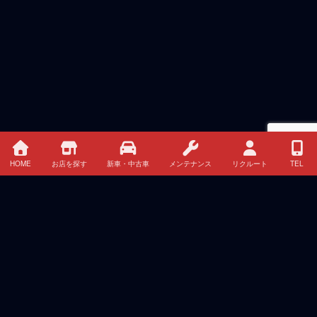
HOME
お店を探す
新車・中古車
メンテナンス
リクルート
TEL
HOME