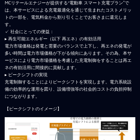
MCリテールエナジーが提供する“電動車 スマート充電プラン”で
は、本サービスによる充電最適化を通じて生まれたコストメリッ
トの一部を、電気料金から割り引くことでお客さまに還元しま
す。
✓ 社会にとっての便益：
▸ 再生可能エネルギー（以下 再エネ）の有効活用
電力市場価格は発電と需要のバランスで上下し、再エネの発電が
多い時間は電力市場価格が下がる傾向にあります。その為、本サ
ービスにより電力市場価格を考慮した充電制御をすることは再エ
ネの有効活用に間接的に貢献します。
▸ ピークシフトの実現
充電制御することによりピークシフトを実現します。電力系統設
備の効率的な運用を図り、設備増強等の社会的コストの負担抑制
につながります。
【ピークシフトのイメージ】