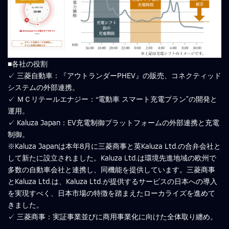
■各社の役割
✓ 三菱自動車：『アウトランダーPHEV』の販売、コネクティッド
システムの外部連携。
✓ ＭＣリテールエナジー：“電動車 スマート充電プラン”の開発と
運用。
✓ Kaluza Japan：EV充電制御プラットフォームの外部連携と充電
制御。
※Kaluza Japanは本年8月に三菱商事と英Kaluza Ltd.の合弁会社と
して新たに設立されました。Kaluza Ltd.は環境先進地域の欧州で
多数の自動車会社と連携し、同機能を提供しています。三菱商事
とKaluza Ltd.は、Kaluza Ltd.が提供するサービスの日本への導入
を実現すべく、日本市場の特徴を踏まえたローカライズを進めて
きました。
✓ 三菱商事：実証事業並びに商用事業化に向けた全体取り纏め。