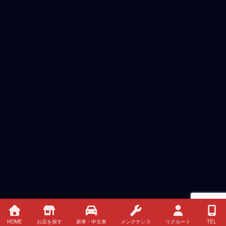
HOME
お店を探す
新車・中古車
メンテナンス
リクルート
TEL