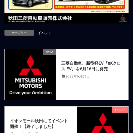
カテゴリー
イベント
News
前の記事
三菱自動車、新型軽EV『eKクロ
ス EV』を6月16日に発売
2022年6月13日
イベント
次の記事
イオンモール秋田にてイベント
開催！【終了しました】