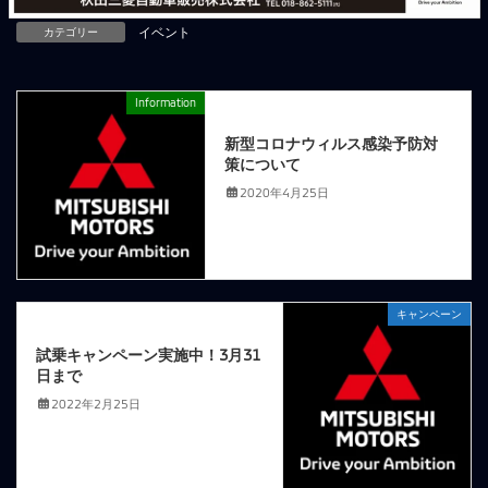
カテゴリー
イベント
Information
前の記事
新型コロナウィルス感染予防対
策について
2020年4月25日
キャンペーン
次の記事
試乗キャンペーン実施中！3月31
日まで
2022年2月25日