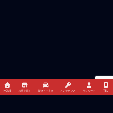
HOME
お店を探す
新車・中古車
メンテナンス
リクルート
TEL