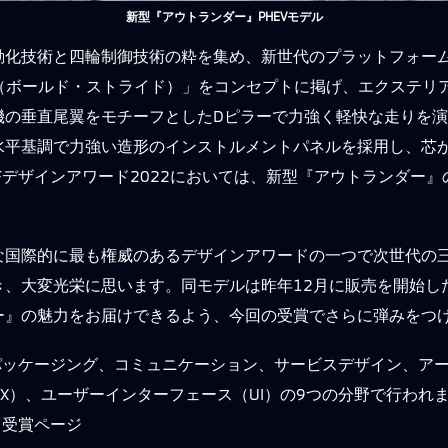
新型『アウトランダー』PHEVモデル
動化技術と四輪制御技術の粋を集め、新世代のプラットフォー
IDE（ボールド・ストライド）」をコンセプトに掲げ、エクステ
機の垂直尾翼をモチーフとしたDピラーで力強く軽快な走りを
水平基調で力強い造形のインストルメントパネルを採用し、芯
Fデザインアワード2022においては、新型『アウトランダー
な国際的に最も権威のあるデザインアワードの一つで次世代の
き、大変光栄に思います。同モデルは昨年12月に販売を開始し
ー』の魅力をお届けできるよう、今回の受賞でさらに弾みをつ
パッケージング、コミュニケーション、サービスデザイン、ア
X）、ユーザーインターフェース（UI）の9つの分野で行われ
』受賞ページ