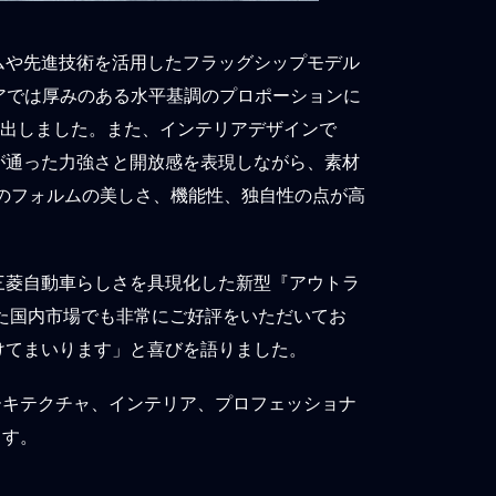
ムや先進技術を活用したフラッグシップモデル
リアでは厚みのある水平基調のプロポーションに
演出しました。また、インテリアデザインで
が通った力強さと開放感を表現しながら、素材
』のフォルムの美しさ、機能性、独自性の点が高
三菱自動車らしさを具現化した新型『アウトラ
た国内市場でも非常にご好評をいただいてお
けてまいります」と喜びを語りました。
ーキテクチャ、インテリア、プロフェッショナ
ます。