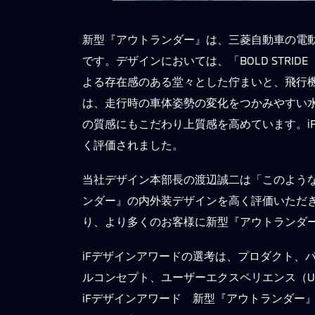
新型『アウトランダー』は、三菱自動車の電
です。デザインにおいては、「BOLD STR
よる存在感のある堂々とした佇まいと、飛行
は、走行時の車体姿勢の変化をつかみやすい
の質感にもこだわり上質感を高めています。i
く評価されました。
当社デザイン本部長の渡辺誠二は「このよう
ンダー』の内外装デザインを高く評価いただ
り、より多くのお客様に新型『アウトランダ
iFデザインアワードの選考は、プロダクト、
ルコンセプト、ユーザーエクスペリエンス（U
iFデザインアワード 新型『アウトランダー