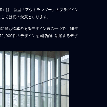
車）は、新型『アウトランダー』のプラグイン
車としては初の受賞となります。
する国際的に最も権威のあるデザイン賞の一つで、68年
11,000件のデザインを国際的に活躍するデザ