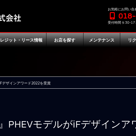
お気軽にお問い合
018
受付時間 9:30-17:
クレジット・リース情報
お店を探す
メンテナンス
リ
Fデザインアワード2022を受賞
PHEVモデルがiFデザインアワ