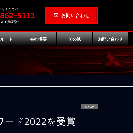
わせください。
-862-5111
お問い合わせ
30 [ 月曜除く ]
クルート
会社概要
その他
お問い合わせ
News
ード2022を受賞