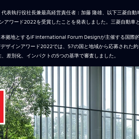
、代表執行役社長兼最高経営責任者：加藤 隆雄、以下三菱自動
ザインアワード2022を受賞したことを発表しました。三菱自動
とするiF International Forum Designが主催
デザインアワード2022では、57の国と地域から応募された約
性、差別化、インパクトの5つの基準で審査しました。