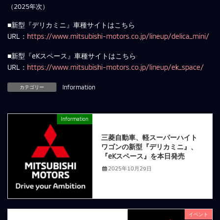
（2025年次）
■新型『デリカミニ』車種サイトはこちら
URL：
https://www.mitsubishi-motors.co.jp/lineup/delica_mini/
■新型『eKスペース』車種サイトはこちら
URL：
https://www.mitsubishi-motors.co.jp/lineup/ek_space/
カテゴリー
Information
Information
前の記事
三菱自動車、軽スーパーハイト
ワゴンの新型『デリカミニ』、
『eKスペース』を本日発売
2025年10月29日
イベント
次の記事