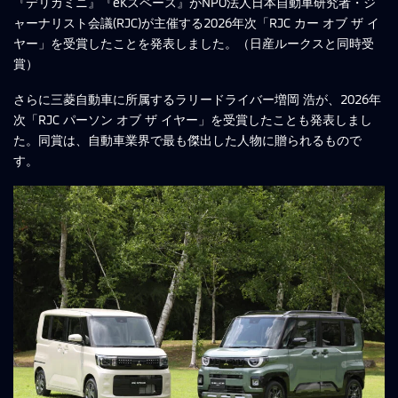
『デリカミニ』『eKスペース』がNPO法人日本自動車研究者・ジ
ャーナリスト会議(RJC)が主催する2026年次「RJC カー オブ ザ イ
ヤー」を受賞したことを発表しました。（日産ルークスと同時受
賞）
さらに三菱自動車に所属するラリードライバー増岡 浩が、2026年
次「RJC パーソン オブ ザ イヤー」を受賞したことも発表しまし
た。同賞は、自動車業界で最も傑出した人物に贈られるもので
す。