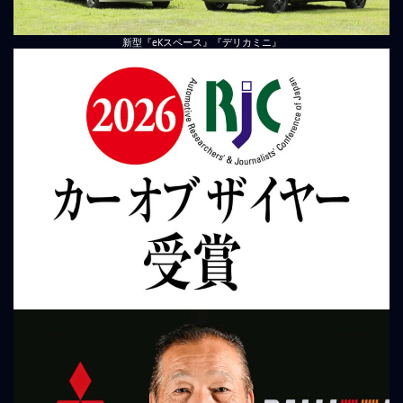
新型『eKスペース』『デリカミニ』