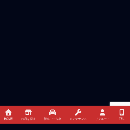
HOME
お店を探す
新車・中古車
メンテナンス
リクルート
TEL