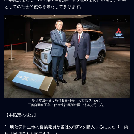
としての社会的使命を果たして参ります。
明治安田生命：執行役副社長 大西忠 氏（左）
三菱自動車工業：代表執行役副社長 池谷光司（右）
【本協定の概要】
1. 明治安田生命の営業職員が当社の軽EVを購入するにあたり、両
社共同で購入を支援すること