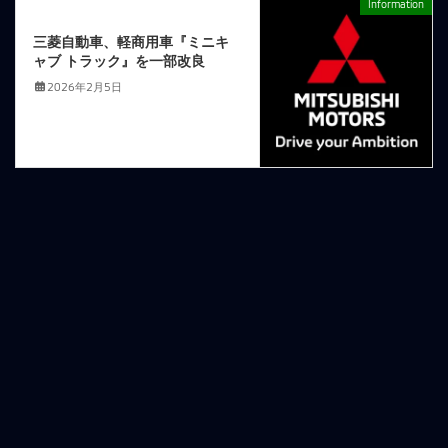
Information
次の記事
三菱自動車、軽商用車『ミニキ
ャブ トラック』を一部改良
2026年2月5日