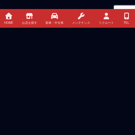
HOME
お店を探す
新車・中古車
メンテナンス
リクルート
TEL
HOME
イベント・キャンペーン情報