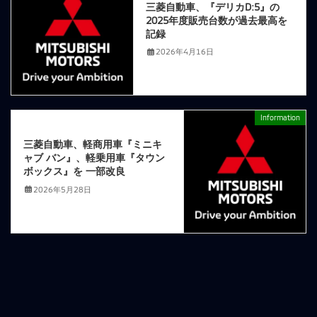
三菱自動車、『デリカD:5』の
2025年度販売台数が過去最高を
記録
2026年4月16日
Information
次の記事
三菱自動車、軽商用車『ミニキ
ャブ バン』、軽乗用車『タウン
ボックス』を 一部改良
2026年5月28日