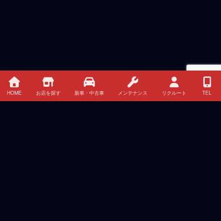
HOME
お店を探す
新車・中古車
メンテナンス
リクルート
TEL
HOME
イベント・キャンペーン情報