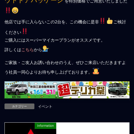
を特別価格でご用意いたしました
他店では手に入らないこの2台を、この機会に是非
ご検討
ください
ご購入にはスーパーマイカープランがオススメです。
詳しくは
こちら
から
ご家族・ご友人お誘い合わせのうえ、ぜひご来店いただきますよ
う社員一同心よりお待ち申し上げております。
カテゴリー
イベント
Information
前の記事