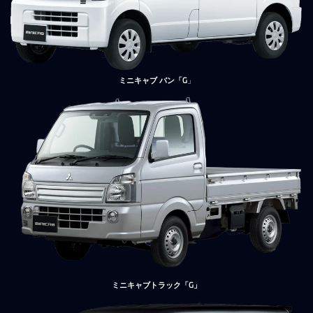
ミニキャブ バン「G
」
ミニキャブトラック「G」