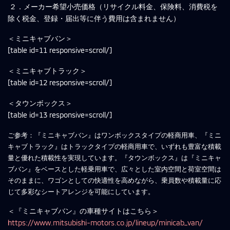
２．メーカー希望小売価格（リサイクル料金、保険料、消費税を
除く税金、登録・届出等に伴う費用は含まれません）
＜ミニキャブバン＞
[table id=11 responsive=scroll/]
＜ミニキャブトラック＞
[table id=12 responsive=scroll/]
＜タウンボックス＞
[table id=13 responsive=scroll/]
ご参考：『ミニキャブバン』はワンボックスタイプの軽商用車、『ミニ
キャブトラック』はトラックタイプの軽商用車で、いずれも豊富な積載
量と優れた積載性を実現しています。『タウンボックス』は『ミニキャ
ブバン』をベースとした軽乗用車で、広々とした室内空間と荷室空間は
そのままに、ワゴンとしての快適性を高めながら、乗員数や積載量に応
じて多彩なシートアレンジを可能にしています。
＜『ミニキャブバン』の車種サイトはこちら＞
https://www.mitsubishi-motors.co.jp/lineup/minicab_van/