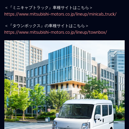
＜『ミニキャブトラック』車種サイトはこちら＞
https://www.mitsubishi-motors.co.jp/lineup/minicab_truck/
＜『タウンボックス』の車種サイトはこちら＞
https://www.mitsubishi-motors.co.jp/lineup/townbox/