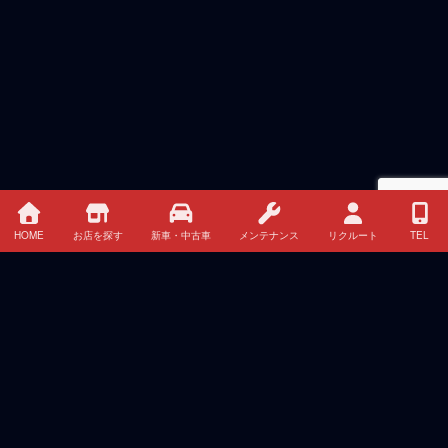
HOME
お店を探す
新車・中古車
メンテナンス
リクルート
TEL