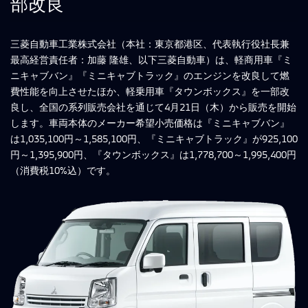
部改良
三菱自動車工業株式会社（本社：東京都港区、代表執行役社長兼
最高経営責任者：加藤 隆雄、以下三菱自動車）は、軽商用車『ミ
ニキャブバン』『ミニキャブトラック』のエンジンを改良して燃
費性能を向上させたほか、軽乗用車『タウンボックス』を一部改
良し、全国の系列販売会社を通じて4月21日（木）から販売を開始
します。車両本体のメーカー希望小売価格は『ミニキャブバン』
は1,035,100円～1,585,100円、『ミニキャブトラック』が925,100
円～1,395,900円、『タウンボックス』は1,778,700～1,995,400円
（消費税10%込）です。