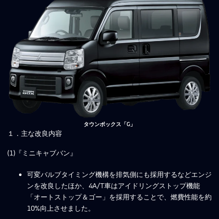
タウンボックス「G」
１．主な改良内容
(1)『ミニキャブバン』
可変バルブタイミング機構を排気側にも採用するなどエンジ
ンを改良したほか、4A/T車はアイドリングストップ機能
「オートストップ＆ゴー」を採用することで、燃費性能を約
10%向上させました。