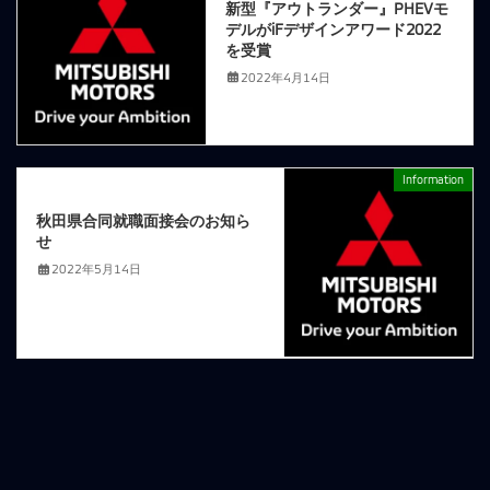
新型『アウトランダー』PHEVモ
デルがiFデザインアワード2022
を受賞
2022年4月14日
Information
次の記事
秋田県合同就職面接会のお知ら
せ
2022年5月14日