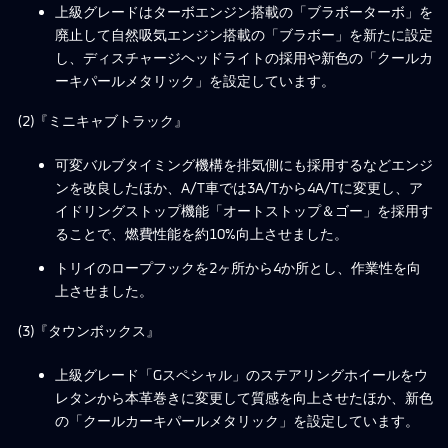
上級グレードはターボエンジン搭載の「ブラボーターボ」を
廃止して自然吸気エンジン搭載の「ブラボー」を新たに設定
し、ディスチャージヘッドライトの採用や新色の「クールカ
ーキパールメタリック」を設定しています。
(2)『ミニキャブトラック』
可変バルブタイミング機構を排気側にも採用するなどエンジ
ンを改良したほか、A/T車では3A/Tから4A/Tに変更し、ア
イドリングストップ機能「オートストップ＆ゴー」を採用す
ることで、燃費性能を約10%向上させました。
トリイのロープフックを2ヶ所から4か所とし、作業性を向
上させました。
(3)『タウンボックス』
上級グレード「Gスペシャル」のステアリングホイールをウ
レタンから本革巻きに変更して質感を向上させたほか、新色
の「クールカーキパールメタリック」を設定しています。