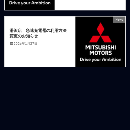
News
次の記事
湯沢店 急速充電器の利用方法
変更のお知らせ
2026年1月27日