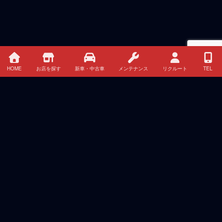
HOME
お店を探す
新車・中古車
メンテナンス
リクルート
TEL
HOME