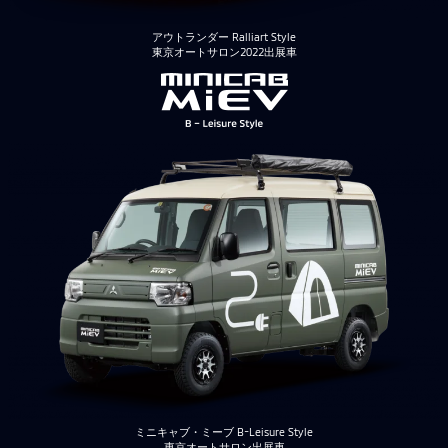
アウトランダー Ralliart Style
東京オートサロン2022出展車
ミニキャブ・ミーブ B-Leisure Style
東京オートサロン出展車