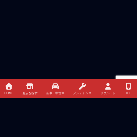
HOME
お店を探す
新車・中古車
メンテナンス
リクルート
TEL