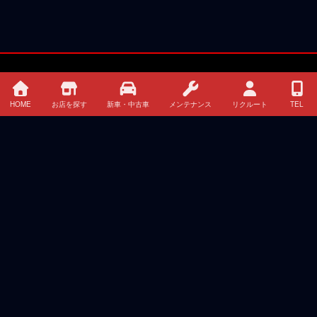
HOME
お店を探す
新車・中古車
メンテナンス
リクルート
TEL
HOME
イベント・キャンペーン情報
新車 中古車 クレジット・リース情報
お店を探す
メンテナンス