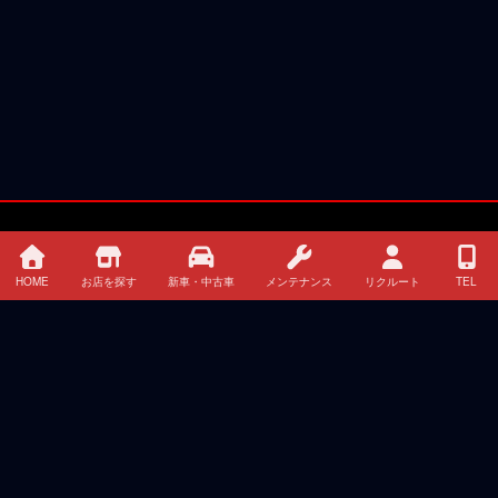
HOME
お店を探す
新車・中古車
メンテナンス
リクルート
TEL
HOME
イベント・キャンペーン情報