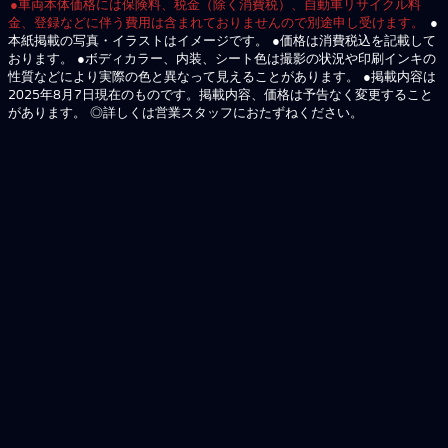
●車両本体価格には保険料、税金（除く消費税）、自動車リサイクル料
金、登録などに伴う費用は含まれておりませんので別途申し受けます。
●
本紙掲載の写真・イラストはイメージです。 ●価格は消費税込を記載して
おります。 ●ボディカラー、内装、シート色は撮影の状況や印刷インキの
性質などにより実際の色と異なって見えることがあります。 ●掲載内容は
2025年8月7日現在のものです。掲載内容、価格は予告なく変更すること
があります。 ◎詳しくは営業スタッフにおたずねください。