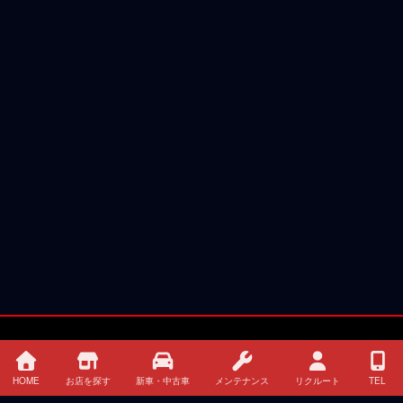
HOME
お店を探す
新車・中古車
メンテナンス
リクルート
TEL