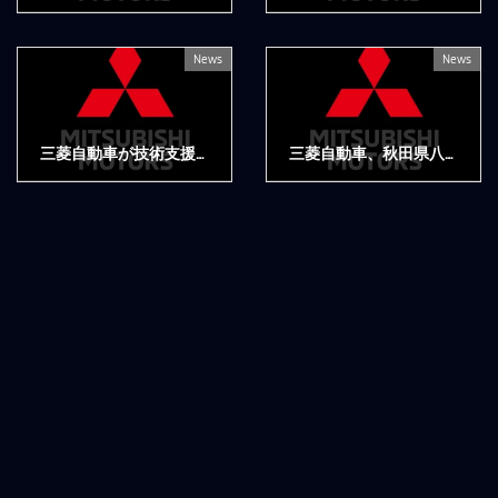
2022年7月21日
2022年7月20日
News
News
三菱自動車が技術支援する「チーム三菱ラリーアート」が『トライトン』競技車の耐久テストを実施
三菱自動車、秋田県八峰町と災害時協力協定を締結
2022年7月15日
2022年7月14日