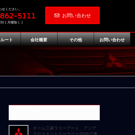
わせください。
-862-5111
お問い合わせ
30 [ 月曜除く ]
クルート
会社概要
その他
お問い合わせ
最近の投稿
チーム三菱ラリーアート、アジア
クロスカントリーラリー2026で連