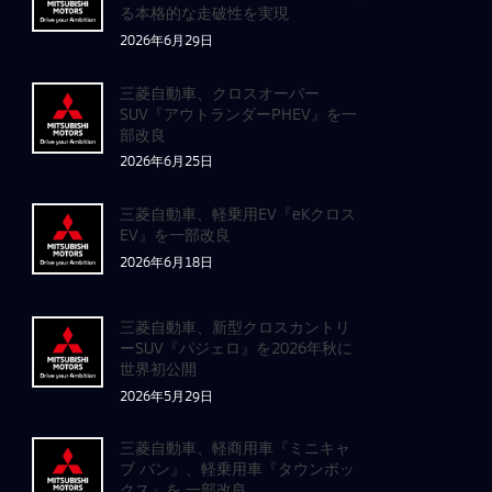
る本格的な走破性を実現
2026年6月29日
三菱自動車、クロスオーバー
SUV『アウトランダーPHEV』を一
部改良
2026年6月25日
三菱自動車、軽乗用EV『eKクロス
EV』を一部改良
2026年6月18日
三菱自動車、新型クロスカントリ
ーSUV『パジェロ』を2026年秋に
世界初公開
2026年5月29日
三菱自動車、軽商用車『ミニキャ
ブ バン』、軽乗用車『タウンボッ
クス』を 一部改良