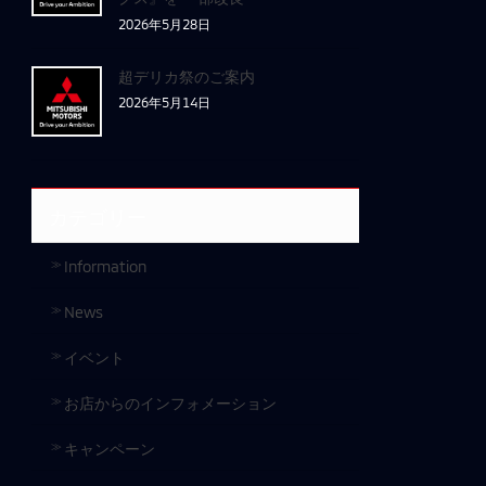
2026年5月28日
超デリカ祭のご案内
2026年5月14日
カテゴリー
Information
News
イベント
お店からのインフォメーション
キャンペーン