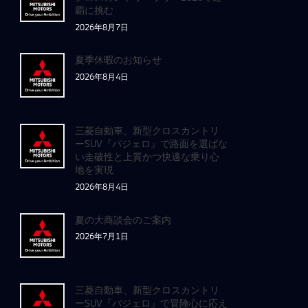
覇に挑む
2026年8月7日
夏季休暇のお知らせ
2026年8月4日
三菱自動車、新型クロスカントリ
ーSUV『パジェロ』で路面を選ばな
い走破性と上質かつ快適な乗り心
地を実現
2026年8月4日
夏の大商談会のご案内
2026年7月1日
三菱自動車、新型クロスカントリ
ーSUV『パジェロ』で冒険心に応え