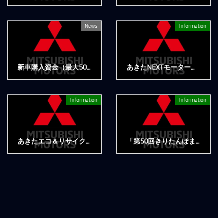
2022年10月13日
2022年10月6日
News
Information
新車購入資金（最大50万円）が毎週抽選で合計777名様に当たるキャンペーンを実施
あきたNEXTモーターショーに出展します！【終了しました】
2022年10月3日
2022年10月1日
Information
Information
あきたエコ＆リサイクルフェスティバルに出展します！【終了しました】
「第50回きりたんぽまつり」に出展します！【終了しました】
2022年10月1日
2022年10月1日