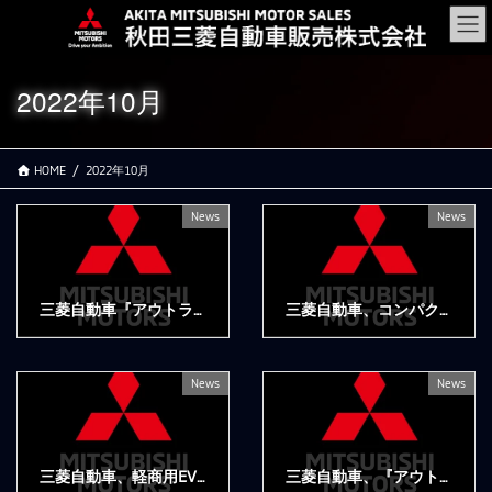
コ
ナ
ン
ビ
テ
ゲ
ン
ー
2022年10月
ツ
シ
に
ョ
移
ン
HOME
2022年10月
動
に
移
動
News
News
三菱自動車『アウトランダー』がPHEVカテゴリーで2022年度上期の国内販売No.1を獲得
三菱自動車、コンパクトSUVコンセプトカー『MITSUBISHI XFC CONCEPT』を世界初披露
2022年10月20日
2022年10月19日
News
News
三菱自動車、軽商用EV『ミニキャブ・ミーブ』の一般販売を再開
三菱自動車、『アウトランダー』のPHEVモデルに特別仕様車「BLACK Edition」を設定するとともに、標準車を一部改良